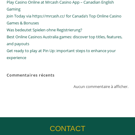
Play Casino Online at Mrcash Casino App – Canadian English
Gaming
Join Today via https://mrcash.cc/ for Canada’s Top Online Casino
Games & Bonuses
Was bedeutet Spielen ohne Registrierung?
Best Online Casinos Australia games: discover top titles, features,
and payouts
Get ready to play at Pin Up: important steps to enhance your
experience
Commentaires récents
Aucun commentaire à afficher.
CONTACT