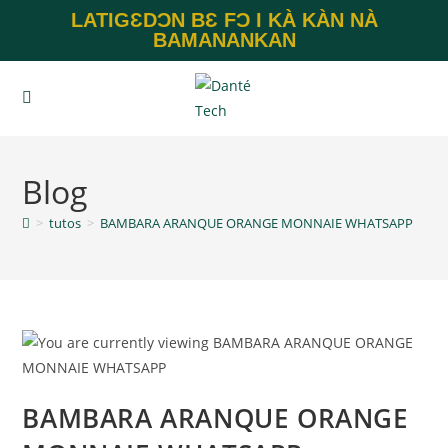
LATIGƐDƆN BƐ FƆ I KÀ KÀN NÀ
BAMANANKAN
Blog
>
tutos
>
BAMBARA ARANQUE ORANGE MONNAIE WHATSAPP
BAMBARA ARANQUE ORANGE