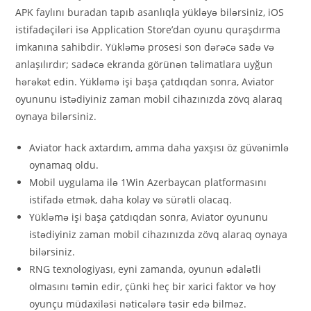
APK faylını buradan tapıb asanlıqla yükləyə bilərsiniz, iOS
istifadəçiləri isə Application Store’dan oyunu quraşdırma
imkanına sahibdir. Yükləmə prosesi son dərəcə sadə və
anlaşılırdır; sadəcə ekranda görünən təlimatlara uyğun
hərəkət edin. Yükləmə işi başa çatdıqdan sonra, Aviator
oyununu istədiyiniz zaman mobil cihazınızda zövq alaraq
oynaya bilərsiniz.
Aviator hack axtardım, amma daha yaxşısı öz güvənimlə
oynamaq oldu.
Mobil uygulama ilə 1Win Azerbaycan platformasını
istifadə etmək, daha kolay və sürətli olacaq.
Yükləmə işi başa çatdıqdan sonra, Aviator oyununu
istədiyiniz zaman mobil cihazınızda zövq alaraq oynaya
bilərsiniz.
RNG texnologiyası, eyni zamanda, oyunun ədalətli
olmasını təmin edir, çünki heç bir xarici faktor və hoy
oyunçu müdaxiləsi nəticələrə təsir edə bilməz.