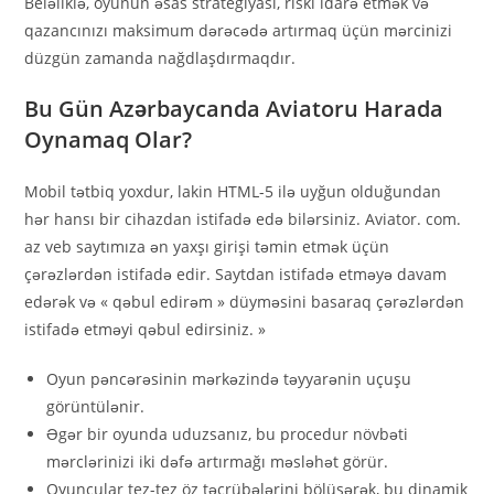
Beləliklə, oyunun əsas strategiyası, riski idarə etmək və
qazancınızı maksimum dərəcədə artırmaq üçün mərcinizi
düzgün zamanda nağdlaşdırmaqdır.
Bu Gün Azərbaycanda Aviatoru Harada
Oynamaq Olar?
Mobil tətbiq yoxdur, lakin HTML-5 ilə uyğun olduğundan
hər hansı bir cihazdan istifadə edə bilərsiniz. Aviator. com.
az veb saytımıza ən yaxşı girişi təmin etmək üçün
çərəzlərdən istifadə edir. Saytdan istifadə etməyə davam
edərək və « qəbul edirəm » düyməsini basaraq çərəzlərdən
istifadə etməyi qəbul edirsiniz. »
Oyun pəncərəsinin mərkəzində təyyarənin uçuşu
görüntülənir.
Əgər bir oyunda uduzsanız, bu procedur növbəti
mərclərinizi iki dəfə artırmağı məsləhət görür.
Oyunçular tez-tez öz təcrübələrini bölüşərək, bu dinamik