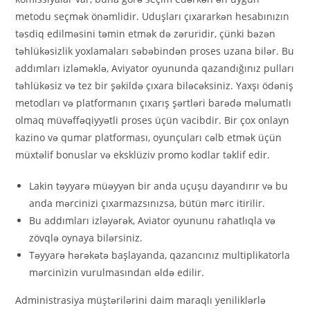
metodu seçmək önəmlidir. Uduşları çıxararkən hesabınızın
təsdiq edilməsini təmin etmək də zəruridir, çünki bəzən
təhlükəsizlik yoxlamaları səbəbindən proses uzana bilər. Bu
addımları izləməklə, Aviyator oyununda qazandığınız pulları
təhlükəsiz və tez bir şəkildə çıxara biləcəksiniz. Yaxşı ödəniş
metodları və platformanın çıxarış şərtləri barədə məlumatlı
olmaq müvəffəqiyyətli proses üçün vacibdir. Bir çox onlayn
kazino və qumar platforması, oyunçuları cəlb etmək üçün
müxtəlif bonuslar və eksklüziv promo kodlar təklif edir.
Lakin təyyarə müəyyən bir anda uçuşu dayandırır və bu
anda mərcinizi çıxarmazsınızsa, bütün mərc itirilir.
Bu addımları izləyərək, Aviator oyununu rahatlıqla və
zövqlə oynaya bilərsiniz.
Təyyarə hərəkətə başlayanda, qazancınız multiplikatorla
mərcinizin vurulmasından əldə edilir.
Administrasiya müştərilərini daim maraqlı yeniliklərlə