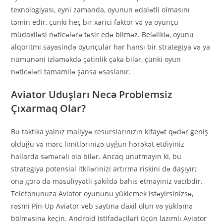
texnologiyası, eyni zamanda, oyunun ədalətli olmasını
təmin edir, çünki heç bir xarici faktor və ya oyunçu
müdaxiləsi nəticələrə təsir edə bilməz. Beləliklə, oyunu
alqoritmi sayəsində oyunçular hər hansı bir strategiya və ya
nümunəni izləməkdə çətinlik çəkə bilər, çünki oyun
nəticələri tamamilə şansa əsaslanır.
Aviator Uduşları Necə Problemsiz
Çıxarmaq Olar?
Bu taktika yalnız maliyyə resurslarınızın kifayət qədər geniş
olduğu və mərc limitlərinizə uyğun hərəkət etdiyiniz
hallarda səmərəli ola bilər. Ancaq unutmayın ki, bu
strategiya potensial itkilərinizi artırma riskini də daşıyır;
ona görə də məsuliyyətli şəkildə bahis etməyiniz vacibdir.
Telefonunuza Aviator oyununu yüklemek istəyirsinizsə,
rəsmi Pin-Up Aviator veb saytına daxil olun və yükləmə
bölməsinə keçin. Android istifadəçiləri üçün lazımlı Aviator