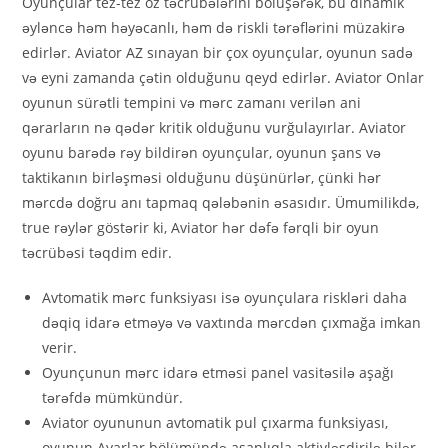
Oyunçular tez-tez öz təcrübələrini bölüşərək, bu dinamik
əyləncə həm həyəcanlı, həm də riskli tərəflərini müzakirə
edirlər. Aviator AZ sınayan bir çox oyunçular, oyunun sadə
və eyni zamanda çətin olduğunu qeyd edirlər. Aviator Onlar
oyunun sürətli tempini və mərc zamanı verilən ani
qərarların nə qədər kritik olduğunu vurğulayırlar. Aviator
oyunu barədə rəy bildirən oyunçular, oyunun şans və
taktikanın birləşməsi olduğunu düşünürlər, çünki hər
mərcdə doğru anı tapmaq qələbənin əsasıdır. Ümumilikdə,
true rəylər göstərir ki, Aviator hər dəfə fərqli bir oyun
təcrübəsi təqdim edir.
Avtomatik mərc funksiyası isə oyunçulara riskləri daha
dəqiq idarə etməyə və vaxtında mərcdən çıxmağa imkan
verir.
Oyunçunun mərc idarə etməsi panel vasitəsilə aşağı
tərəfdə mümkündür.
Aviator oyununun avtomatik pul çıxarma funksiyası,
oyunun Ayarlar bölümündə asanlıqla aktivləşdirilə bilər.