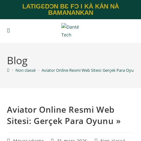
LATIGƐDƆN BƐ FƆ I KÀ KÀN NÀ
BAMANANKAN
Blog
>
Non classé
>
Aviator Online Resmi Web Sitesi: Gerçek Para Oyunu 
Aviator Online Resmi Web
Sitesi: Gerçek Para Oyunu »
Moussadante
31 mars 2026
Non classé