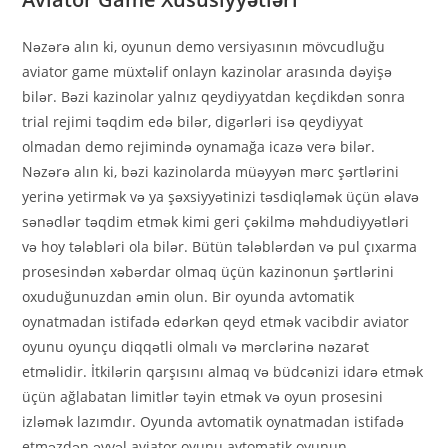
Nəzərə alın ki, oyunun demo versiyasının mövcudluğu
aviator game müxtəlif onlayn kazinolar arasında dəyişə
bilər. Bəzi kazinolar yalnız qeydiyyatdan keçdikdən sonra
trial rejimi təqdim edə bilər, digərləri isə qeydiyyat
olmadan demo rejimində oynamağa icazə verə bilər.
Nəzərə alın ki, bəzi kazinolarda müəyyən mərc şərtlərini
yerinə yetirmək və ya şəxsiyyətinizi təsdiqləmək üçün əlavə
sənədlər təqdim etmək kimi geri çəkilmə məhdudiyyətləri
və hoy tələbləri ola bilər. Bütün tələblərdən və pul çıxarma
prosesindən xəbərdar olmaq üçün kazinonun şərtlərini
oxuduğunuzdan əmin olun. Bir oyunda avtomatik
oynatmadan istifadə edərkən qeyd etmək vacibdir aviator
oyunu oyunçu diqqətli olmalı və mərclərinə nəzarət
etməlidir. İtkilərin qarşısını almaq və büdcənizi idarə etmək
üçün ağlabatan limitlər təyin etmək və oyun prosesini
izləmək lazımdır. Oyunda avtomatik oynatmadan istifadə
etməzdən əvvəl aviator oyunu avtomatik oyunun