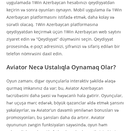
uygulamada 1Win Azerbaycan hesabınızı qeydiyyatdan
keçirin və sonra oyunları oynayın. Mobil uygulama ilə 1Win
Azerbaycan platformasını istifadə etmək, daha kolay və
sürətli olacaq. 1Win Azerbaycan platformasına
qeydiyyatdan keçirmək üçün 1Win Azerbaycan web saytını
ziyaret edin və “Qeydiyyat” düyməsini seçin. Qeydiyyat
prosesində, e-poçt adresinizi, şifrənizi və sifariş edilən bir
telefon nömrəsini daxil edin.
Aviator Necə Ustalıqla Oynamaq Olar?
Oyun zamanı, digər oyunçularla interaktiv şəkildə əlaqə
qurmaq imkanınız da var; bu, Aviator Azerbaycan
təcrübəsini daha şəxsi və həyəcanlı hala gətirir. Oyunçular,
hər uçuşa mərc edərək, böyük qazanclar əldə etmək şansını
yakalayırlar, və Aviator’un davamlı yenilənən bonusları və
promosyonları, bu şansları daha da artırır. Aviator
oyununun zəngin funksiyaları sayəsində, oyun həm