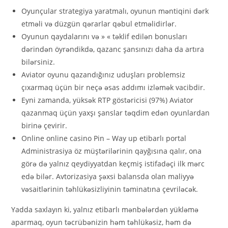
Oyunçular strategiya yaratmalı, oyunun məntiqini dərk
etməli və düzgün qərarlar qəbul etməlidirlər.
Oyunun qaydalarını və » « təklif edilən bonusları
dərindən öyrəndikdə, qazanc şansınızı daha da artıra
bilərsiniz.
Aviator oyunu qazandığınız uduşları problemsiz
çıxarmaq üçün bir neçə əsas addımı izləmək vacibdir.
Eyni zamanda, yüksək RTP göstəricisi (97%) Aviator
qazanmaq üçün yaxşı şanslar təqdim edən oyunlardan
birinə çevirir.
Online online casino Pin – Way up etibarlı portal
Administrasiya öz müştərilərinin qayğısına qalır, ona
görə də yalnız qeydiyyatdan keçmiş istifadəçi ilk mərc
edə bilər. Avtorizasiya şəxsi balansda olan maliyyə
vəsaitlərinin təhlükəsizliyinin təminatına çevriləcək.
Yadda saxlayın ki, yalnız etibarlı mənbələrdən yükləmə
aparmaq, oyun təcrübənizin həm təhlükəsiz, həm də