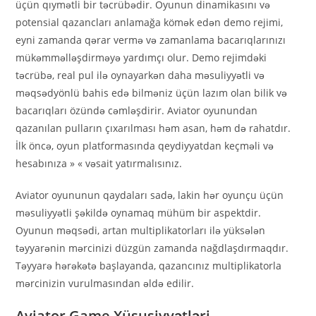
üçün qıymətli bir təcrübədir. Oyunun dinamikasını və
potensial qazancları anlamağa kömək edən demo rejimi,
eyni zamanda qərar vermə və zamanlama bacarıqlarınızı
mükəmməlləşdirməyə yardımçı olur. Demo rejimdəki
təcrübə, real pul ilə oynayarkən daha məsuliyyətli və
məqsədyönlü bahis edə bilməniz üçün lazım olan bilik və
bacarıqları özündə cəmləşdirir. Aviator oyunundan
qazanılan pulların çıxarılması həm asan, həm də rahatdır.
İlk öncə, oyun platformasında qeydiyyatdan keçməli və
hesabınıza » « vəsait yatırmalısınız.
Aviator oyununun qaydaları sadə, lakin hər oyunçu üçün
məsuliyyətli şəkildə oynamaq mühüm bir aspektdir.
Oyunun məqsədi, artan multiplikatorları ilə yüksələn
təyyarənin mərcinizi düzgün zamanda nağdlaşdırmaqdır.
Təyyarə hərəkətə başlayanda, qazancınız multiplikatorla
mərcinizin vurulmasından əldə edilir.
Aviator Game Xüsusiyyətləri