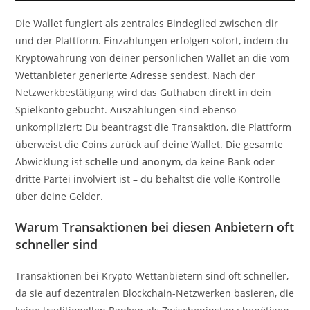
Die Wallet fungiert als zentrales Bindeglied zwischen dir
und der Plattform. Einzahlungen erfolgen sofort, indem du
Kryptowährung von deiner persönlichen Wallet an die vom
Wettanbieter generierte Adresse sendest. Nach der
Netzwerkbestätigung wird das Guthaben direkt in dein
Spielkonto gebucht. Auszahlungen sind ebenso
unkompliziert: Du beantragst die Transaktion, die Plattform
überweist die Coins zurück auf deine Wallet. Die gesamte
Abwicklung ist
schelle und anonym
, da keine Bank oder
dritte Partei involviert ist – du behältst die volle Kontrolle
über deine Gelder.
Warum Transaktionen bei diesen Anbietern oft
schneller sind
Transaktionen bei Krypto-Wettanbietern sind oft schneller,
da sie auf dezentralen Blockchain-Netzwerken basieren, die