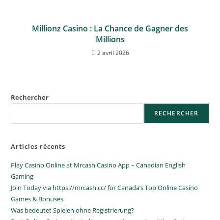
Millionz Casino : La Chance de Gagner des
Millions
2 avril 2026
Rechercher
RECHERCHER
Articles récents
Play Casino Online at Mrcash Casino App – Canadian English
Gaming
Join Today via https://mrcash.cc/ for Canada’s Top Online Casino
Games & Bonuses
Was bedeutet Spielen ohne Registrierung?