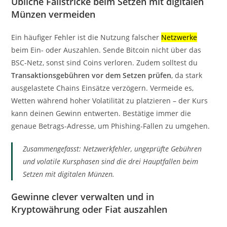
Übliche Fallstricke beim Setzen mit digitalen
Münzen vermeiden
Ein häufiger Fehler ist die Nutzung falscher
Netzwerke
beim Ein- oder Auszahlen. Sende Bitcoin nicht über das
BSC-Netz, sonst sind Coins verloren. Zudem solltest du
Transaktionsgebühren vor dem Setzen prüfen
, da stark
ausgelastete Chains Einsätze verzögern. Vermeide es,
Wetten während hoher Volatilität zu platzieren – der Kurs
kann deinen Gewinn entwerten. Bestätige immer die
genaue Betrags-Adresse, um Phishing-Fallen zu umgehen.
Zusammengefasst: Netzwerkfehler, ungeprüfte Gebühren
und volatile Kursphasen sind die drei Hauptfallen beim
Setzen mit digitalen Münzen.
Gewinne clever verwalten und in
Kryptowährung oder Fiat auszahlen