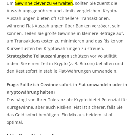
Um
Gewinne clever zu verwalten
, sollten Sie zuerst die
Auszahlungsgebühren und -limits vergleichen: Krypto-
Auszahlungen bieten oft schnellere Transaktionen,
während Fiat-Auszahlungen über Banken verzögert sein
können. Teilen Sie große Gewinne in kleinere Beträge auf,
um Transaktionskosten zu minimieren und das Risiko von
Kursverlusten bei Kryptowährungen zu streuen.
Strategische Teilauszahlungen
schützen vor Volatilität,
indem Sie einen Teil in Krypto (z. B. Bitcoin) behalten und
den Rest sofort in stabile Fiat-Währungen umwandeln.
Frage: Sollte ich Gewinne sofort in Fiat umwandeln oder in
Kryptowährung halten?
Das hängt von Ihrer Toleranz ab: Krypto bietet Potenzial für
Kursgewinne, aber auch Risiken. Fiat ist sicherer, falls Sie
das Geld sofort benötigen. Ein Mix aus beidem ist oft
optimal.