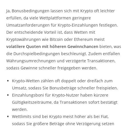
Ja, Bonusbedingungen lassen sich mit Krypto oft leichter
erfüllen, da viele Wettplattformen geringere
Umsatzanforderungen für Krypto-Einzahlungen festlegen.
Der entscheidende Vorteil ist, dass Wetten mit
Kryptowährungen wie Bitcoin oder Ethereum meist
volatilere Quoten mit höheren Gewinnchancen
bieten, was
die Durchspielbedingungen beschleunigt. Zudem entfallen
Währungsumrechnungen und verzögerte Transaktionen,
sodass Gewinne schneller freigegeben werden.
Krypto-Wetten zählen oft doppelt oder dreifach zum
Umsatz, sodass Sie Bonusbeträge schneller freispielen.
Einzahlungsboni für Krypto-Nutzer haben kürzere
Gültigkeitszeiträume, da Transaktionen sofort bestätigt
werden.
Wettlimits sind bei Krypto meist höher als bei Fiat,
sodass Sie größere Beträge ohne Verzögerung setzen