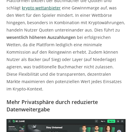
Plattformen diktiert der Buchmacher die Quoten und
schlägt
krypto wettanbieter
eine Gewinnmarge auf, was
den Wert für den Spieler mindert. In einer Wettbörse
hingegen, besonders in Kombination mit Kryptowährungen,
handeln Nutzer Quoten untereinander aus. Dies führt zu
wesentlich höheren Auszahlungen
bei erfolgreichen
Wetten, da die Plattform lediglich eine minimale
Kommission auf den Reingewinn erhebt. Zudem können
Nutzer als Backer (auf Sieg) oder Layer (auf Niederlage)
agieren, was traditionelle Buchmacher nicht zulassen.
Diese Flexibilität und die transparenten, dezentralen
Märkte maximieren den potenziellen Wert jedes Einsatzes
im Krypto-Kontext.
Mehr Privatsphäre durch reduzierte
Datenweitergabe