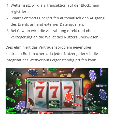
Wetteinsatz wird als Transaktion auf der Blockchain
registriert.
Smart Contracts überprüfen automatisch den Ausgang
des Events anhand externer Datenquellen.
Bei Gewinn wird die Auszahlung direkt und ohne
Verzögerung an die Wallet des Nutzers überwiesen.
Dies eliminiert das Vertrauensproblem gegenüber
zentralen Buchmachern, da jeder Nutzer jederzeit die
Integrität des Wettverlaufs eigenständig prüfen kann.