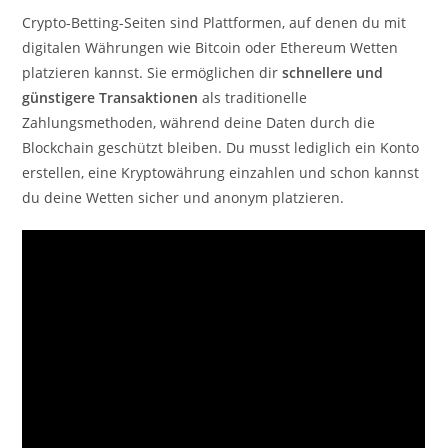
Crypto-Betting-Seiten sind Plattformen, auf denen du mit
digitalen Währungen wie Bitcoin oder Ethereum Wetten
platzieren kannst. Sie ermöglichen dir
schnellere und
günstigere Transaktionen
als traditionelle
Zahlungsmethoden, während deine Daten durch die
Blockchain geschützt bleiben. Du musst lediglich ein Konto
erstellen, eine Kryptowährung einzahlen und schon kannst
du deine Wetten sicher und anonym platzieren.