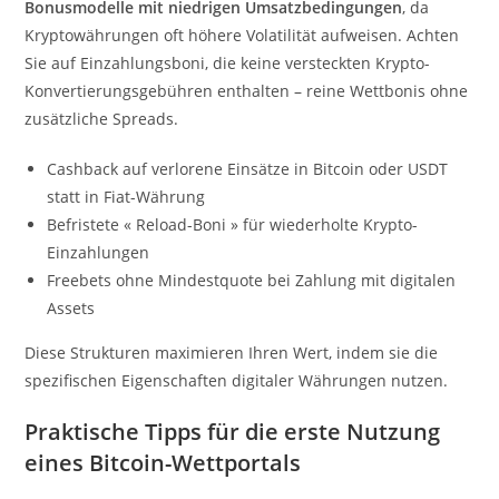
Bonusmodelle mit niedrigen Umsatzbedingungen
, da
Kryptowährungen oft höhere Volatilität aufweisen. Achten
Sie auf Einzahlungsboni, die keine versteckten Krypto-
Konvertierungsgebühren enthalten – reine Wettbonis ohne
zusätzliche Spreads.
Cashback auf verlorene Einsätze in Bitcoin oder USDT
statt in Fiat-Währung
Befristete « Reload-Boni » für wiederholte Krypto-
Einzahlungen
Freebets ohne Mindestquote bei Zahlung mit digitalen
Assets
Diese Strukturen maximieren Ihren Wert, indem sie die
spezifischen Eigenschaften digitaler Währungen nutzen.
Praktische Tipps für die erste Nutzung
eines Bitcoin-Wettportals