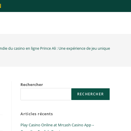
N
die du casino en ligne Prince Ali : Une expérience de jeu unique
Rechercher
RECHERCHER
Articles récents
Play Casino Online at Mrcash Casino App –