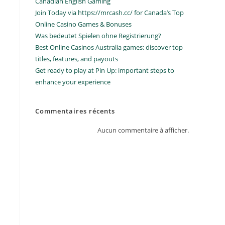
Canadian English Gaming
Join Today via https://mrcash.cc/ for Canada’s Top
Online Casino Games & Bonuses
Was bedeutet Spielen ohne Registrierung?
Best Online Casinos Australia games: discover top
titles, features, and payouts
Get ready to play at Pin Up: important steps to
enhance your experience
Commentaires récents
Aucun commentaire à afficher.