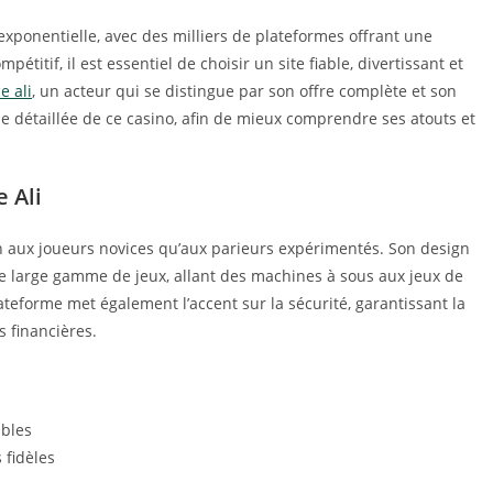
xponentielle, avec des milliers de plateformes offrant une
titif, il est essentiel de choisir un site fiable, divertissant et
e ali
, un acteur qui se distingue par son offre complète et son
se détaillée de ce casino, afin de mieux comprendre ses atouts et
 Ali
ien aux joueurs novices qu’aux parieurs expérimentés. Son design
une large gamme de jeux, allant des machines à sous aux jeux de
lateforme met également l’accent sur la sécurité, garantissant la
 financières.
ibles
 fidèles