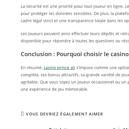
La sécurité est une priorité pour tout joueur en ligne. L
pour protéger les données sensibles. De plus, la platef
cadre légal strict et une transparence totale dans les op
Les joueurs peuvent ainsi effectuer leurs dépôts et retra
disponible pour répondre à toutes les questions ou rés
Conclusion : Pourquoi choisir le casino 
En résumé,
casino prince ali
s’impose comme une option 
complète, ses bonus attractifs, sa grande variété de jeu
agréable. Que vous soyez un joueur occasionnel ou un pa
une expérience de jeu mémorable.
VOUS DEVRIEZ ÉGALEMENT AIMER