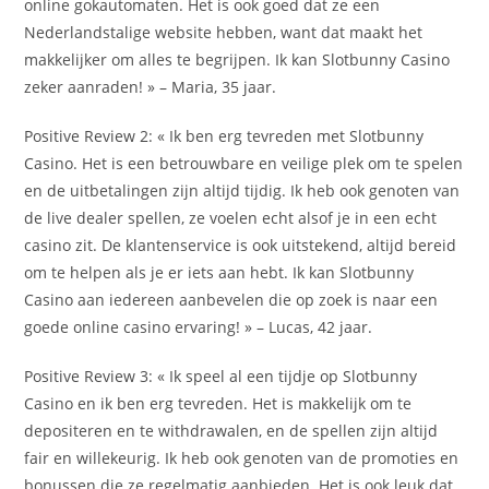
online gokautomaten. Het is ook goed dat ze een
Nederlandstalige website hebben, want dat maakt het
makkelijker om alles te begrijpen. Ik kan Slotbunny Casino
zeker aanraden! » – Maria, 35 jaar.
Positive Review 2: « Ik ben erg tevreden met Slotbunny
Casino. Het is een betrouwbare en veilige plek om te spelen
en de uitbetalingen zijn altijd tijdig. Ik heb ook genoten van
de live dealer spellen, ze voelen echt alsof je in een echt
casino zit. De klantenservice is ook uitstekend, altijd bereid
om te helpen als je er iets aan hebt. Ik kan Slotbunny
Casino aan iedereen aanbevelen die op zoek is naar een
goede online casino ervaring! » – Lucas, 42 jaar.
Positive Review 3: « Ik speel al een tijdje op Slotbunny
Casino en ik ben erg tevreden. Het is makkelijk om te
depositeren en te withdrawalen, en de spellen zijn altijd
fair en willekeurig. Ik heb ook genoten van de promoties en
bonussen die ze regelmatig aanbieden. Het is ook leuk dat