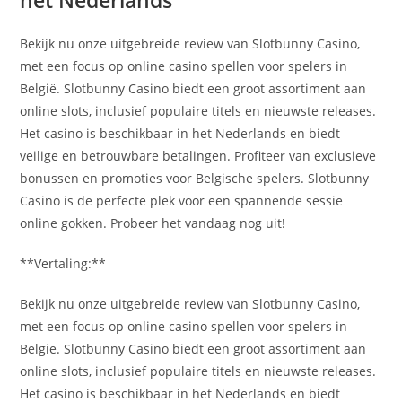
het Nederlands
Bekijk nu onze uitgebreide review van Slotbunny Casino,
met een focus op online casino spellen voor spelers in
België. Slotbunny Casino biedt een groot assortiment aan
online slots, inclusief populaire titels en nieuwste releases.
Het casino is beschikbaar in het Nederlands en biedt
veilige en betrouwbare betalingen. Profiteer van exclusieve
bonussen en promoties voor Belgische spelers. Slotbunny
Casino is de perfecte plek voor een spannende sessie
online gokken. Probeer het vandaag nog uit!
**Vertaling:**
Bekijk nu onze uitgebreide review van Slotbunny Casino,
met een focus op online casino spellen voor spelers in
België. Slotbunny Casino biedt een groot assortiment aan
online slots, inclusief populaire titels en nieuwste releases.
Het casino is beschikbaar in het Nederlands en biedt