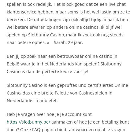
spellen is ook redelijk. Het is ook goed dat ze een live chat
klantenservice hebben, maar soms is het wel lastig om ze te
bereiken. De uitbetalingen zijn ook altijd tijdig, maar ik heb
wel betere ervaren op andere online casinos. Ik blijf wel
spelen op Slotbunny Casino, maar ik zoek ook nog steeds
naar betere opties. » – Sarah, 29 jaar.
Ben jij op zoek naar een betrouwbaar online casino in
België waar je in het Nederlands kan spelen? Slotbunny
Casino is dan de perfecte keuze voor je!
Slotbunny Casino is een geprüftes und zertifiziertes Online-
Casino, das eine breite Palette von Casinospielen in
Niederländisch anbietet.
Heb je vragen over hoe je je account kunt
https://slotbunny.be/
aanmaken of hoe je een betaling kunt
doen? Onze FAQ-pagina biedt antwoorden op al je vragen.