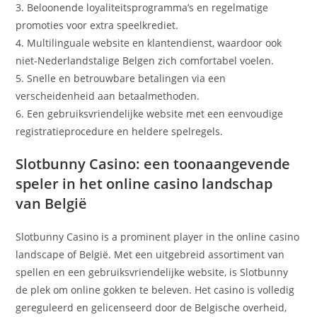
3. Beloonende loyaliteitsprogramma’s en regelmatige
promoties voor extra speelkrediet.
4. Multilinguale website en klantendienst, waardoor ook
niet-Nederlandstalige Belgen zich comfortabel voelen.
5. Snelle en betrouwbare betalingen via een
verscheidenheid aan betaalmethoden.
6. Een gebruiksvriendelijke website met een eenvoudige
registratieprocedure en heldere spelregels.
Slotbunny Casino: een toonaangevende
speler in het online casino landschap
van België
Slotbunny Casino is a prominent player in the online casino
landscape of België. Met een uitgebreid assortiment van
spellen en een gebruiksvriendelijke website, is Slotbunny
de plek om online gokken te beleven. Het casino is volledig
gereguleerd en gelicenseerd door de Belgische overheid,