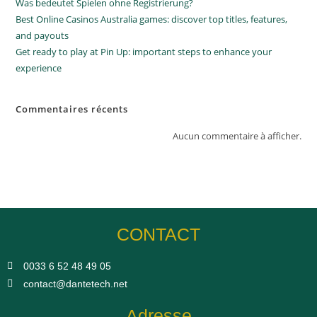
Was bedeutet Spielen ohne Registrierung?
Best Online Casinos Australia games: discover top titles, features,
and payouts
Get ready to play at Pin Up: important steps to enhance your
experience
Commentaires récents
Aucun commentaire à afficher.
CONTACT
0033 6 52 48 49 05​
contact@dantetech.net
Adresse