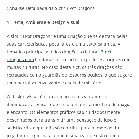
: Análise Detalhada da Slot "3 Pot Dragons"
1. Tema, Ambiente e Design Visual
A slot "3 Pot Dragons" é uma criação que se destaca pelas
suas características peculiares e uma estética única. A
temática principal é a dos dragões, criaturas
3-pot-
dragons.com
lendárias associadas ao poder e à riqueza em
muitas culturas. No caso desta slot, os três dragões são
retratados como guardiãs de tesouros ocultos, o que sugere
uma narrativa envolvente e cheia de mistério.
O design visual é marcado por cores vibrantes e
iluminações cênicas que simulam uma atmosfera de magia
e encanto. Os elementos gráficos são cuidadosamente
desenhados para transmitir uma sensação de luxo e
sofisticação, o que não só contribui para a imersão do
jogador no jogo, mas também sinaliza que esta é uma