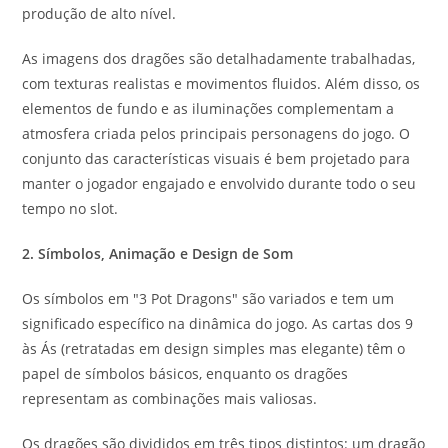
produção de alto nível.
As imagens dos dragões são detalhadamente trabalhadas,
com texturas realistas e movimentos fluidos. Além disso, os
elementos de fundo e as iluminações complementam a
atmosfera criada pelos principais personagens do jogo. O
conjunto das características visuais é bem projetado para
manter o jogador engajado e envolvido durante todo o seu
tempo no slot.
2. Símbolos, Animação e Design de Som
Os símbolos em "3 Pot Dragons" são variados e tem um
significado específico na dinâmica do jogo. As cartas dos 9
às Ás (retratadas em design simples mas elegante) têm o
papel de símbolos básicos, enquanto os dragões
representam as combinações mais valiosas.
Os dragões são divididos em três tipos distintos: um dragão