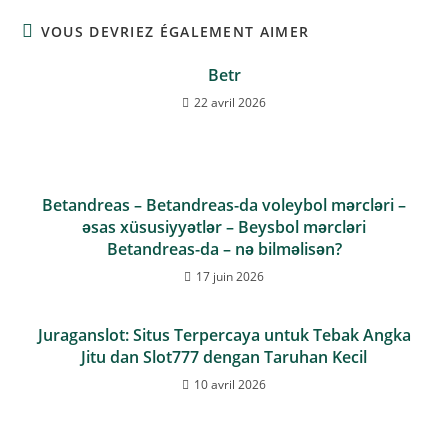
VOUS DEVRIEZ ÉGALEMENT AIMER
Betr
22 avril 2026
Betandreas – Betandreas-da voleybol mərcləri –
əsas xüsusiyyətlər – Beysbol mərcləri
Betandreas-da – nə bilməlisən?
17 juin 2026
Juraganslot: Situs Terpercaya untuk Tebak Angka
Jitu dan Slot777 dengan Taruhan Kecil
10 avril 2026