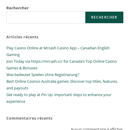
Rechercher
RECHERCHER
Articles récents
Play Casino Online at Mrcash Casino App – Canadian English
Gaming
Join Today via https://mrcash.cc/ for Canada’s Top Online Casino
Games & Bonuses
Was bedeutet Spielen ohne Registrierung?
Best Online Casinos Australia games: discover top titles, features,
and payouts
Get ready to play at Pin Up: important steps to enhance your
experience
Commentaires récents
Aucun commentaire à afficher.