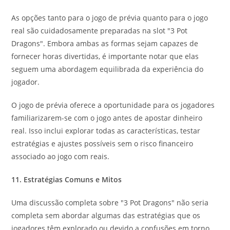
As opções tanto para o jogo de prévia quanto para o jogo
real são cuidadosamente preparadas na slot "3 Pot
Dragons". Embora ambas as formas sejam capazes de
fornecer horas divertidas, é importante notar que elas
seguem uma abordagem equilibrada da experiência do
jogador.
O jogo de prévia oferece a oportunidade para os jogadores
familiarizarem-se com o jogo antes de apostar dinheiro
real. Isso inclui explorar todas as características, testar
estratégias e ajustes possíveis sem o risco financeiro
associado ao jogo com reais.
11. Estratégias Comuns e Mitos
Uma discussão completa sobre "3 Pot Dragons" não seria
completa sem abordar algumas das estratégias que os
jogadores têm explorado ou devido a confusões em torno