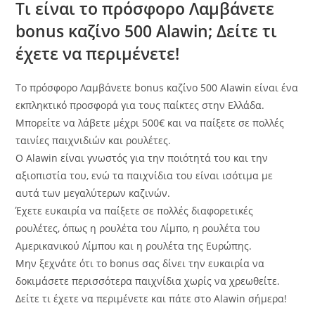
Τι είναι το πρόσφορο Λαμβάνετε
bonus καζίνο 500 Alawin; Δείτε τι
έχετε να περιμένετε!
Το πρόσφορο Λαμβάνετε bonus καζίνο 500 Alawin είναι ένα
εκπληκτικό προσφορά για τους παίκτες στην Ελλάδα.
Μπορείτε να λάβετε μέχρι 500€ και να παίξετε σε πολλές
ταινίες παιχνιδιών και ρουλέτες.
Ο Alawin είναι γνωστός για την ποιότητά του και την
αξιοπιστία του, ενώ τα παιχνίδια του είναι ισότιμα με
αυτά των μεγαλύτερων καζινών.
Έχετε ευκαιρία να παίξετε σε πολλές διαφορετικές
ρουλέτες, όπως η ρουλέτα του Λίμπο, η ρουλέτα του
Αμερικανικού Λίμπου και η ρουλέτα της Ευρώπης.
Μην ξεχνάτε ότι το bonus σας δίνει την ευκαιρία να
δοκιμάσετε περισσότερα παιχνίδια χωρίς να χρεωθείτε.
Δείτε τι έχετε να περιμένετε και πάτε στο Alawin σήμερα!