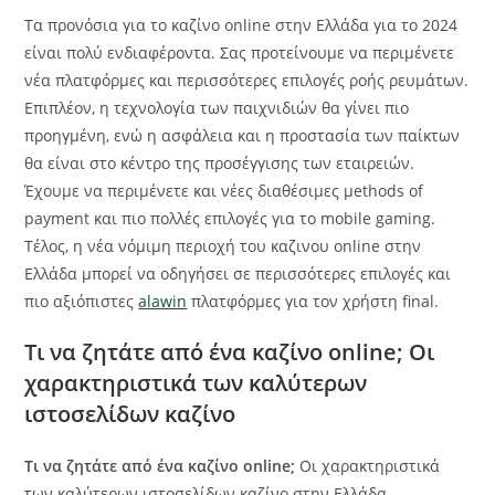
Τα προνόσια για το καζίνο online στην Ελλάδα για το 2024
είναι πολύ ενδιαφέροντα. Σας προτείνουμε να περιμένετε
νέα πλατφόρμες και περισσότερες επιλογές ροής ρευμάτων.
Επιπλέον, η τεχνολογία των παιχνιδιών θα γίνει πιο
προηγμένη, ενώ η ασφάλεια και η προστασία των παίκτων
θα είναι στο κέντρο της προσέγγισης των εταιρειών.
Έχουμε να περιμένετε και νέες διαθέσιμες μethods of
payment και πιο πολλές επιλογές για το mobile gaming.
Τέλος, η νέα νόμιμη περιοχή του καζινου online στην
Ελλάδα μπορεί να οδηγήσει σε περισσότερες επιλογές και
πιο αξιόπιστες
alawin
πλατφόρμες για τον χρήστη final.
Τι να ζητάτε από ένα καζίνο online; Οι
χαρακτηριστικά των καλύτερων
ιστοσελίδων καζίνο
Τι να ζητάτε από ένα καζίνο online;
Οι χαρακτηριστικά
των καλύτερων ιστοσελίδων καζίνο στην Ελλάδα