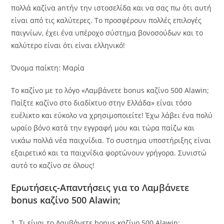
πολλά καζίνα anτήν την ιστοσελίδα και να σας πω ότι αυτή
είναι από τις καλύτερες. Το προσφέρουν πολλές επιλογές
παιγνίων, έχει ένα υπέροχο σύστημα βονοσούδων και το
καλύτερο είναι ότι είναι ελληνικό!
Όνομα παίκτη: Μαρία
Το καζίνο με το λόγο «Λαμβάνετε bonus καζίνο 500 Alawin;
Παίξτε καζίνο στο διαδίκτυο στην Ελλάδα» είναι τόσο
ευέλικτο και εύκολο να χρησιμοποιείτε! Έχω λάβει ένα πολύ
ωραίο βόνο κατά την εγγραφή μου και τώρα παίζω και
νικάω πολλά νέα παιχνίδια. Το συστημα υποστήριξης είναι
εξαιρετικό και τα παιχνίδια φορτώνουν γρήγορα. Συνιστώ
αυτό το καζίνο σε όλους!
Ερωτήσεις-Απαντήσεις για το Λαμβάνετε
bonus καζίνο 500 Alawin;
1. Τι είναι το Λαμβάνετε bonus καζίνο 500 Alawin;