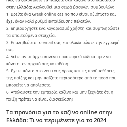
στην Ελλάδα;
Ακολουθεί μια σειρά βασικών συμβουλών:
1. Βρείτε ένα Greek online casino που είναι αξιόπιστο και
έχει έναν καλό ρυθμό εκπαίδευσης πελατών.
2. Δημιουργήστε ένα λογαριασμό χρήστη και συμπληρώστε
τα απαιτούμενα στοιχεία.
3. Επαληθεύστε το email σας και ολοκληρώστε την εγγραφή
σας.
4. Δείτε αν υπάρχει κανένα προσφορικό κóδικα πριν να
κάνετε τον αρχικό σας καταθέση.
5. Έχετε πάντα στο νου τους όρους και τις προϋποθέσεις
της παίξης και μην παίζετε περισσότερο από το ποσό που
μπορείτε να απολεσετε.
6. Απολαύστε την εμπειρία καζίνο και μην ξεχνάτε ότι η
παίξη πρέπει να είναι διασκέδαση!
Τα προνόσια για το καζίνο online στην
Ελλάδα: Τι να περιμένετε για το 2024