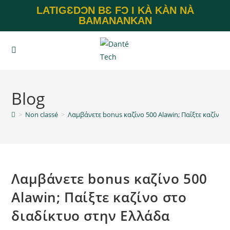
LATIGƐDƆN BƐ FƆ I KÀ KÀN NÀ
BAMANANKAN
Blog
>
Non classé
>
Λαμβάνετε bonus καζίνο 500 Alawin; Παίξτε καζίνο 
Λαμβάνετε bonus καζίνο 500
Alawin; Παίξτε καζίνο στο
διαδίκτυο στην Ελλάδα