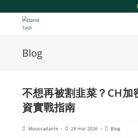
Blog
不想再被割韭菜？CH加
資實戰指南
Moussadante
28 mai 2026
Blog