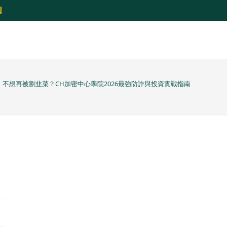
N
不想再被割韭菜？CH加密中心學院2026最強防詐與投資實戰指南