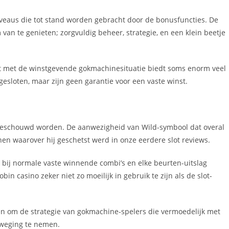
iveaus die tot stand worden gebracht door de bonusfuncties. De
van te genieten; zorgvuldig beheer, strategie, en een klein beetje
eit met de winstgevende gokmachinesituatie biedt soms enorm veel
gesloten, maar zijn geen garantie voor een vaste winst.
ot beschouwd worden. De aanwezigheid van Wild-symbool dat overal
nnen waarover hij geschetst werd in onze eerdere slot reviews.
 bij normale vaste winnende combi’s en elke beurten-uitslag
n casino zeker niet zo moeilijk in gebruik te zijn als de slot-
n om de strategie van gokmachine-spelers die vermoedelijk met
rweging te nemen.