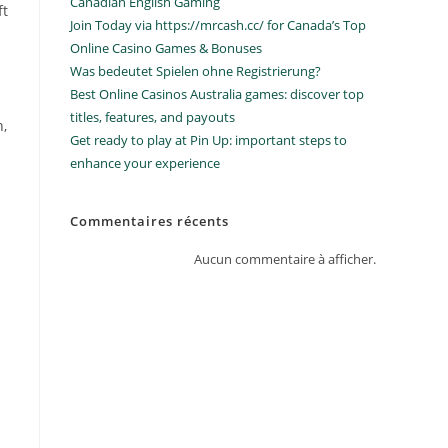
Canadian English Gaming
ft
Join Today via https://mrcash.cc/ for Canada’s Top
Online Casino Games & Bonuses
Was bedeutet Spielen ohne Registrierung?
Best Online Casinos Australia games: discover top
titles, features, and payouts
n,
Get ready to play at Pin Up: important steps to
enhance your experience
Commentaires récents
Aucun commentaire à afficher.