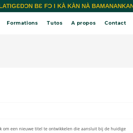
LATIGƐDƆN BƐ FƆ I KÀ KÀN NÀ BAMANANKA
Formations
Tutos
A propos
Contact
k om een nieuwe titel te ontwikkelen die aansluit bij de huidige