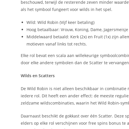
beschouwd, terwijl de resterende zeven minder waardevo
als het symbool fungeert voor wilds in het spel.
Wild: Wild Robin (Vijf keer betaling)
Hoog betaalbaar: Vrouw, Koning, Dame, Jagersmeisje 
Middelwaard betaald: Kerk (2x) en Fruit (1x) zijn al
motieven vanaf links tot rechts.
Elke rol bevat een scala aan willekeurige symboolcombi
door elke andere symbolen dan de Scatter te vervangen
Wilds en Scatters
De Wild Robin is niet alleen beschikbaar in combinatie
iedere rol. Dit heeft een ander effect: de meeste reg
zeldzame wildscombinaties, waarin het Wild Robin-symb
Daarnaast beschikt de gokkast over één Scatter. Deze s
elders op elke rol verschijnen voor free spins bonus te