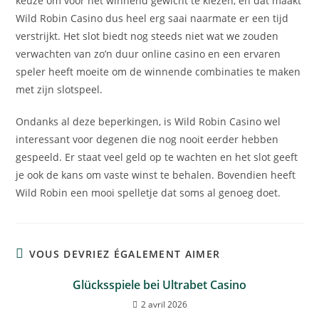
keuze om voor het winnend gewicht te kiezen, en dat maakt
Wild Robin Casino dus heel erg saai naarmate er een tijd
verstrijkt. Het slot biedt nog steeds niet wat we zouden
verwachten van zo’n duur online casino en een ervaren
speler heeft moeite om de winnende combinaties te maken
met zijn slotspeel.
Ondanks al deze beperkingen, is Wild Robin Casino wel
interessant voor degenen die nog nooit eerder hebben
gespeeld. Er staat veel geld op te wachten en het slot geeft
je ook de kans om vaste winst te behalen. Bovendien heeft
Wild Robin een mooi spelletje dat soms al genoeg doet.
VOUS DEVRIEZ ÉGALEMENT AIMER
Glücksspiele bei Ultrabet Casino
2 avril 2026