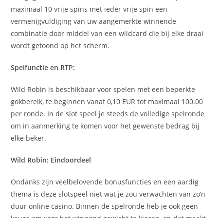
maximaal 10 vrije spins met ieder vrije spin een
vermenigvuldiging van uw aangemerkte winnende
combinatie door middel van een wildcard die bij elke draai
wordt getoond op het scherm.
Spelfunctie en RTP:
Wild Robin is beschikbaar voor spelen met een beperkte
gokbereik, te beginnen vanaf 0,10 EUR tot maximaal 100.00
per ronde. In de slot speel je steeds de volledige spelronde
om in aanmerking te komen voor het gewenste bedrag bij
elke beker.
Wild Robin: Eindoordeel
Ondanks zijn veelbelovende bonusfuncties en een aardig
thema is deze slotspeel niet wat je zou verwachten van zo’n
duur online casino. Binnen de spelronde heb je ook geen