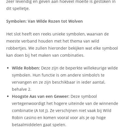
zeer levendig en geven aan hoeveel moeite is gestoken in
dit spelletje.
Symbolen: Van Wilde Rozen tot Wolven
Het slot heeft een reeks unieke symbolen, waarvan de
meeste verband houden met het thema van wild
robbertjes. We zullen hieronder bekijken wat elke symbool
kan doen bij het maken van combinaties.
Wilde Robben:
Deze zijn de beperkte willekeurige wilde
symbolen. Hun functie is om andere simbolo’s te
vervangen en ze zijn beschikbaar in ieder aantal,
behalve 2.
Hoogste Aas van een Geweer:
Deze symbool
vertegenwoordigt het hogere uiteinde van de winnende
combinatie (A tot J). Ze verschijnen niet vaak bij Wild
Robin casino en komen vooral voor als je op hoge
betaalmiddelen gaat spelen.