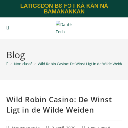
LATIGƐDƆN BƐ FƆ I KÀ KÀN NÀ
BAMANANKAN
Blog
>
Non classé
>
Wild Robin Casino: De Winst Ligt in de Wilde Weiden
Wild Robin Casino: De Winst
Ligt in de Wilde Weiden
Moussadante
2 avril 2026
Non classé