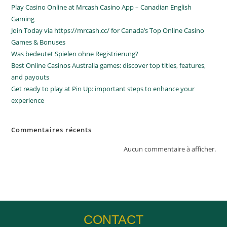
Play Casino Online at Mrcash Casino App – Canadian English
Gaming
Join Today via https://mrcash.cc/ for Canada’s Top Online Casino
Games & Bonuses
Was bedeutet Spielen ohne Registrierung?
Best Online Casinos Australia games: discover top titles, features,
and payouts
Get ready to play at Pin Up: important steps to enhance your
experience
Commentaires récents
Aucun commentaire à afficher.
CONTACT