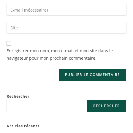
Enregistrer mon nom, mon e-mail et mon site dans le
navigateur pour mon prochain commentaire.
Rechercher
RECHERCHER
Articles récents