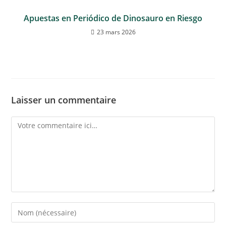
Apuestas en Periódico de Dinosauro en Riesgo
23 mars 2026
Laisser un commentaire