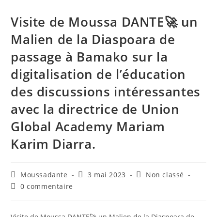
Visite de Moussa DANTE🚀 un
Malien de la Diaspoara de
passage à Bamako sur la
digitalisation de l’éducation
des discussions intéressantes
avec la directrice de Union
Global Academy Mariam
Karim Diarra.
Moussadante
3 mai 2023
Non classé
0 commentaire
Visite de Moussa DANTE🚀 un Malien de la Diaspoara de