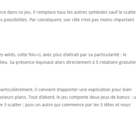
nce dans ce jeu. Il remplace tous les autres symboles sauf le scatte
s possibilités. Par conséquent, son rôle n’est pas moins important
lds, cette fois-ci, avec plus d’attrait par sa particularité : le
ieu. Sa présence équivaut alors directement à 5 rotations gratuite
articulièrement, il convient d’apporter une explication pour bien
sieurs plans. Tout d’abord, le jeu comporte deux jeux de bonus : 
ve 3 scatter ; puis un autre qui commence par les 5 têtes et nous