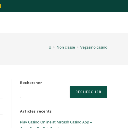
N
>
Non classé
>
Vegasino casino
Rechercher
RECHERCHER
Articles récents
Play Casino Online at Mrcash Casino App –