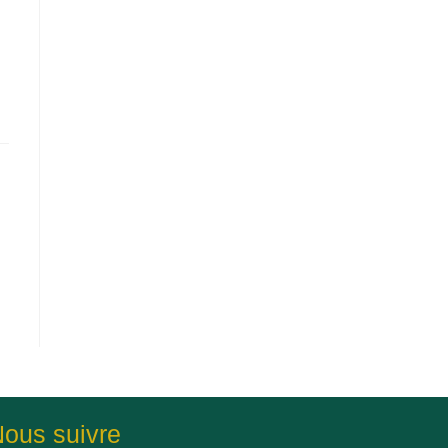
ous suivre