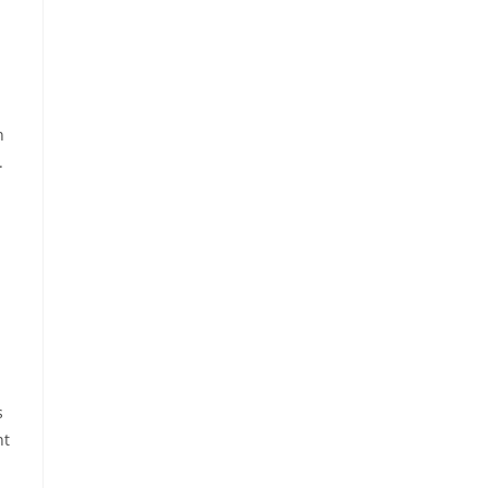
n
.
s
nt