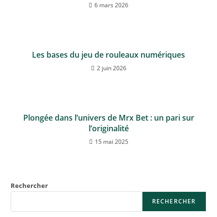
6 mars 2026
Les bases du jeu de rouleaux numériques
2 juin 2026
Plongée dans l’univers de Mrx Bet : un pari sur
l’originalité
15 mai 2025
Rechercher
RECHERCHER