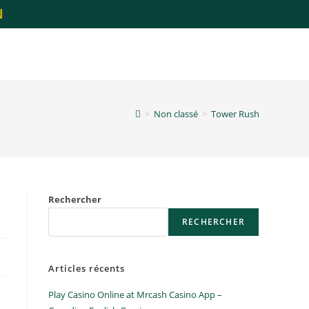
N
>
Non classé
>
Tower Rush
Rechercher
RECHERCHER
Articles récents
Play Casino Online at Mrcash Casino App –