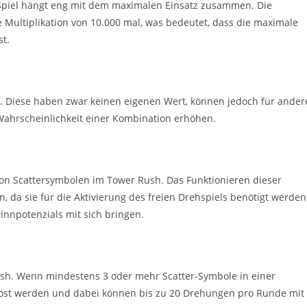
piel hängt eng mit dem maximalen Einsatz zusammen. Die
Multiplikation von 10.000 mal, was bedeutet, dass die maximale
t.
le. Diese haben zwar keinen eigenen Wert, können jedoch für ander
 Wahrscheinlichkeit einer Kombination erhöhen.
 von Scattersymbolen im Tower Rush. Das Funktionieren dieser
, da sie für die Aktivierung des freien Drehspiels benötigt werden
innpotenzials mit sich bringen.
 Rush. Wenn mindestens 3 oder mehr Scatter-Symbole in einer
elöst werden und dabei können bis zu 20 Drehungen pro Runde mit