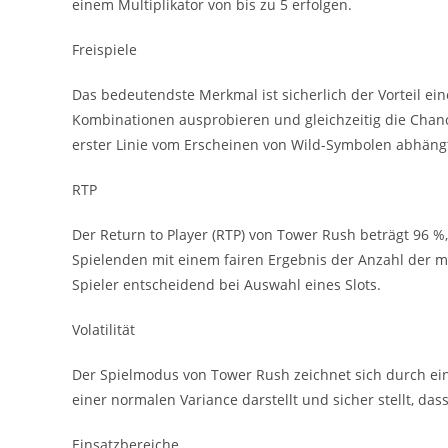
einem Multiplikator von bis zu 5 erfolgen.
Freispiele
Das bedeutendste Merkmal ist sicherlich der Vorteil ei
Kombinationen ausprobieren und gleichzeitig die Chan
erster Linie vom Erscheinen von Wild-Symbolen abhäng
RTP
Der Return to Player (RTP) von Tower Rush beträgt 96 %, 
Spielenden mit einem fairen Ergebnis der Anzahl der mö
Spieler entscheidend bei Auswahl eines Slots.
Volatilität
Der Spielmodus von Tower Rush zeichnet sich durch eine 
einer normalen Variance darstellt und sicher stellt, dass
Einsatzbereiche