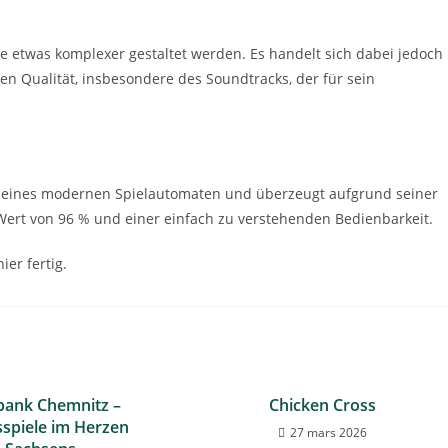
 etwas komplexer gestaltet werden. Es handelt sich dabei jedoch
n Qualität, insbesondere des Soundtracks, der für sein
e eines modernen Spielautomaten und überzeugt aufgrund seiner
Wert von 96 % und einer einfach zu verstehenden Bedienbarkeit.
er fertig.
bank Chemnitz –
Chicken Cross
sspiele im Herzen
27 mars 2026