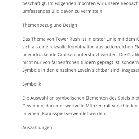
beschäftigt. Im Folgenden möchten wir unsere Beobacht
umfassendes Bild davon zu vermitteln.
Themenbezug und Design
Das Thema von Tower Rush ist in erster Linie mit dem
sich als eine reizvolle Kombination aus actionreiche
beeindruckende Grafiken unterstützt werden. Die Grafi
nicht nur von farbenfrohen Bildern geprägt ist, sonder
Symbole in den einzelnen Leveln sichtbar sind. Insges
Symbolik
Die Auswahl an symbolischen Elementen des Spiels biet
Gewinnen, darunter wertvolle Münzen mit verschiedenen
in einem Bonusspiel verwendet werden.
Auszahlungen