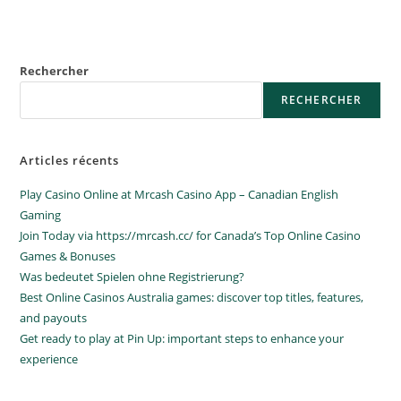
Rechercher
RECHERCHER
Articles récents
Play Casino Online at Mrcash Casino App – Canadian English
Gaming
Join Today via https://mrcash.cc/ for Canada’s Top Online Casino
Games & Bonuses
Was bedeutet Spielen ohne Registrierung?
Best Online Casinos Australia games: discover top titles, features,
and payouts
Get ready to play at Pin Up: important steps to enhance your
experience