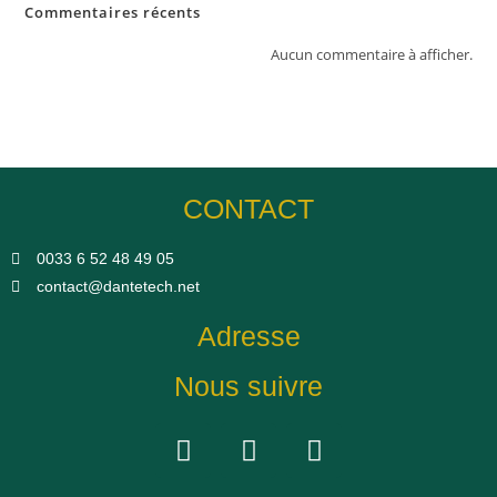
Commentaires récents
Aucun commentaire à afficher.
CONTACT
0033 6 52 48 49 05​
contact@dantetech.net
Adresse
Nous suivre