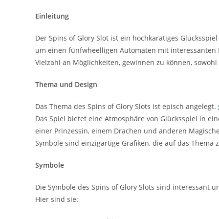
Einleitung
Der Spins of Glory Slot ist ein hochkarätiges Glücksspie
um einen fünfwheelligen Automaten mit interessanten Fu
Vielzahl an Möglichkeiten, gewinnen zu können, sowohl 
Thema und Design
Das Thema des Spins of Glory Slots ist episch angelegt.
Das Spiel bietet eine Atmosphäre von Glücksspiel in ei
einer Prinzessin, einem Drachen und anderen Magische
Symbole sind einzigartige Grafiken, die auf das Thema
Symbole
Die Symbole des Spins of Glory Slots sind interessant 
Hier sind sie: