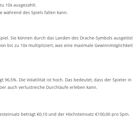
 zu 10x ausgezahlt.
ie während des Spiels fallen kann.
Spiel. Sie können durch das Landen des Drache-Symbols ausgelöst
von bis zu 10x multipliziert, was eine maximale Gewinnmöglichkeit
t 96,5%. Die Volatilität ist hoch. Das bedeutet, dass der Spieler in
er auch verlustreiche Durchläufe erleben kann.
esteinsatz beträgt €0,10 und der Höchsteinsatz €100,00 pro Spin.