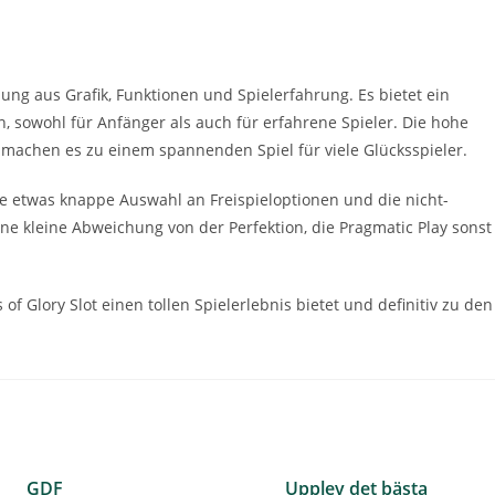
ung aus Grafik, Funktionen und Spielerfahrung. Es bietet ein
 sowohl für Anfänger als auch für erfahrene Spieler. Die hohe
 machen es zu einem spannenden Spiel für viele Glücksspieler.
ine etwas knappe Auswahl an Freispieloptionen und die nicht-
ine kleine Abweichung von der Perfektion, die Pragmatic Play sonst
 Glory Slot einen tollen Spielerlebnis bietet und definitiv zu den
GDF
Upplev det bästa