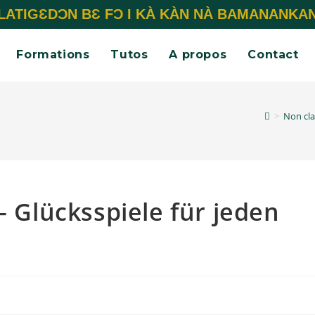
LATIGƐDƆN BƐ FƆ I KÀ KÀN NÀ BAMANANKA
Formations
Tutos
A propos
Contact
>
Non cla
– Glücksspiele für jeden