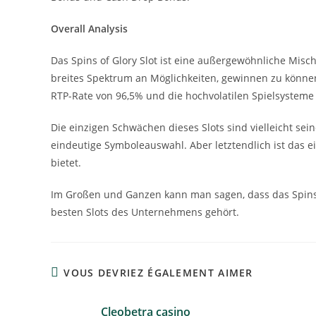
Overall Analysis
Das Spins of Glory Slot ist eine außergewöhnliche Misch
breites Spektrum an Möglichkeiten, gewinnen zu können,
RTP-Rate von 96,5% und die hochvolatilen Spielsysteme
Die einzigen Schwächen dieses Slots sind vielleicht se
eindeutige Symboleauswahl. Aber letztendlich ist das e
bietet.
Im Großen und Ganzen kann man sagen, dass das Spins of
besten Slots des Unternehmens gehört.
VOUS DEVRIEZ ÉGALEMENT AIMER
Cleobetra casino