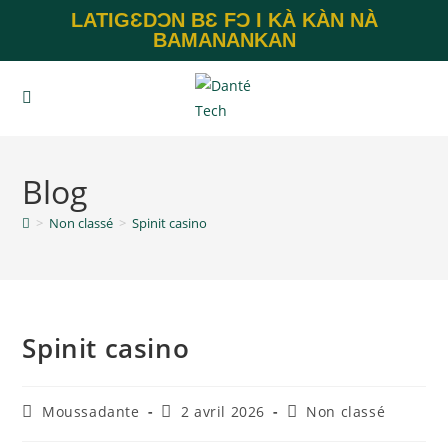
LATIGƐDƆN BƐ FƆ I KÀ KÀN NÀ
BAMANANKAN
Blog
>
Non classé
>
Spinit casino
Spinit casino
Moussadante
2 avril 2026
Non classé