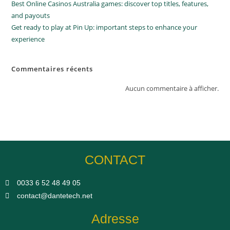
Best Online Casinos Australia games: discover top titles, features,
and payouts
Get ready to play at Pin Up: important steps to enhance your
experience
Commentaires récents
Aucun commentaire à afficher.
CONTACT
0033 6 52 48 49 05​
contact@dantetech.net
Adresse