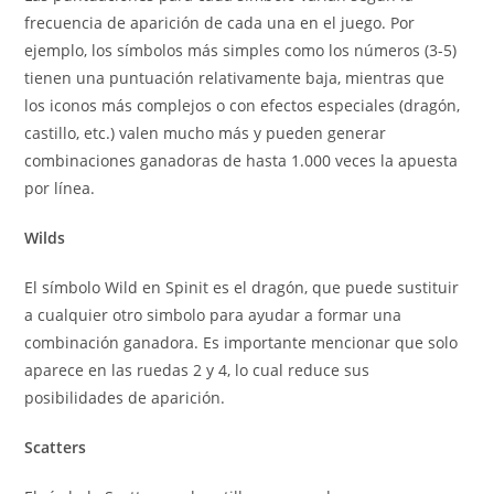
frecuencia de aparición de cada una en el juego. Por
ejemplo, los símbolos más simples como los números (3-5)
tienen una puntuación relativamente baja, mientras que
los iconos más complejos o con efectos especiales (dragón,
castillo, etc.) valen mucho más y pueden generar
combinaciones ganadoras de hasta 1.000 veces la apuesta
por línea.
Wilds
El símbolo Wild en Spinit es el dragón, que puede sustituir
a cualquier otro simbolo para ayudar a formar una
combinación ganadora. Es importante mencionar que solo
aparece en las ruedas 2 y 4, lo cual reduce sus
posibilidades de aparición.
Scatters