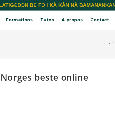
LATIGƐDƆN BƐ FƆ I KÀ KÀN NÀ BAMANANKA
Formations
Tutos
A propos
Contact
>
– Norges beste online