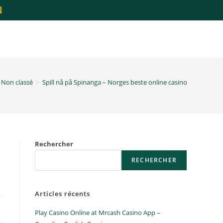
N
Non classé
>
Spill nå på Spinanga – Norges beste online casino
Rechercher
RECHERCHER
Articles récents
Play Casino Online at Mrcash Casino App –