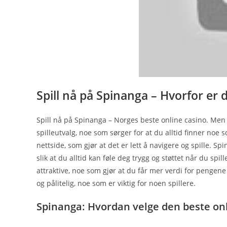
Spill nå på Spinanga – Hvorfor er 
Spill nå på Spinanga – Norges beste online casino. Men h
spilleutvalg, noe som sørger for at du alltid finner no
nettside, som gjør at det er lett å navigere og spille. S
slik at du alltid kan føle deg trygg og støttet når du sp
attraktive, noe som gjør at du får mer verdi for pengene 
og pålitelig, noe som er viktig for noen spillere.
Spinanga: Hvordan velge den beste onl