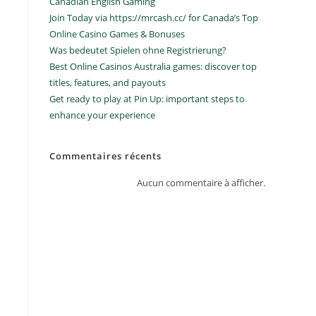
Canadian English Gaming
Join Today via https://mrcash.cc/ for Canada’s Top
Online Casino Games & Bonuses
Was bedeutet Spielen ohne Registrierung?
Best Online Casinos Australia games: discover top
titles, features, and payouts
Get ready to play at Pin Up: important steps to
enhance your experience
Commentaires récents
Aucun commentaire à afficher.