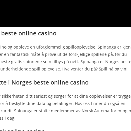
s beste online casino
sino og oppleve en uforglemmelig spillopplevelse. Spinanga er kjen
 er en fantastisk måte å prøve ut de forskjellige spillene på, før du
 beste gratis spinnene som tilbys på nett. Spinanga er Norges best
underholdende spill oplevelse. Hva venter du på? Spill nå og vin!
tte i Norges beste online casino
 sikkerheten ditt seriøst og sørger for at dine opplevelser er trygge
or å beskytte dine data og betalinger. Hos oss finner du også en
et rundt. Spinanga er stolte medlemmer av Norsk Automatforening 
ss i dag!