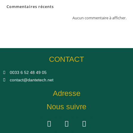
Commentaires récents
Aucun commentaire à afficher.
CONTACT
0033 6 52 48 49 05​
contact@dantetech.net
Adresse
Nous suivre