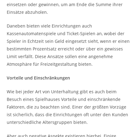
einsetzen oder gewinnen, um am Ende die Summe ihrer
Einsätze abzuholen.
Daneben bieten viele Einrichtungen auch
Kassenautomatenspiele und Ticket-Spielen an, wobei der
Spieler in Echtzeit sein Geld eingesetzt sieht, wenn er einen
bestimmten Prozentsatz erreicht oder über ein gewisses
Limit verfällt. Diese Ansätze sollen eine angenehme
Atmosphäre für Freizeitgestaltung bieten.
Vorteile und Einschränkungen
Wie bei jeder Art von Unterhaltung gibt es auch beim
Besuch eines Spielhauses Vorteile und einschränkende
Faktoren, die zu beachten sind. Einer der größten Vorzüge
ist sicherlich, dass die Einrichtungen oft unter den Kunden
unterschiedliche Altersgruppen bieten.
Aber auch negative Aspekte existieren hierbei. Einige