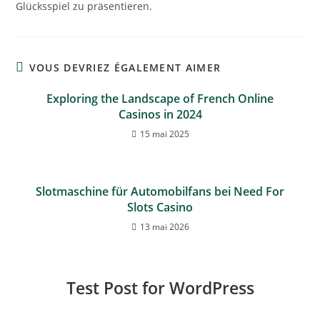
Glücksspiel zu präsentieren.
VOUS DEVRIEZ ÉGALEMENT AIMER
Exploring the Landscape of French Online
Casinos in 2024
15 mai 2025
Slotmaschine für Automobilfans bei Need For
Slots Casino
13 mai 2026
Test Post for WordPress