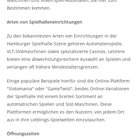
Maschinen und Video-Spiel-Automaten, die hier zum
Bestimmen kommen.
Arten von Spielhalleneinrichtungen
Zu den bekanntesten Arten von Einrichtungen in der
Hamburger Spielhalle-Szene gehören Automatenspiele,
VLT-Slotmaschinen sowie spezialisierte Casinos. Letztere
bieten eine abwechslungsreichere Auswahl an Spielen und
verlangen oft höhere Mindestaltersgrenzen.
Einige populäre Beispiele hierfür sind die Online-Plattform
"Slotomania" oder "GameTwist", beides Online-Variationen
der Spielhalle mit einem breiten Sortiment an
automatischen Spielen und Slot-Maschinen. Diese
Plattformen ermöglichen es den Nutzern, von jedem Ort
aus in ihre Lieblings-Spielwelten einzutauchen.
Öffnungszeiten