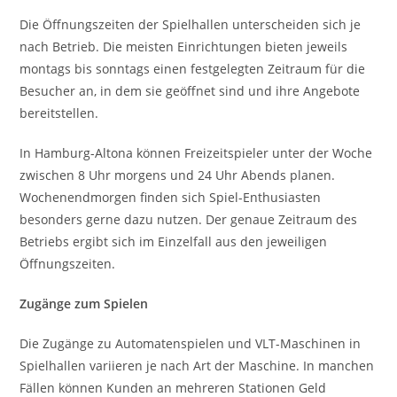
Die Öffnungszeiten der Spielhallen unterscheiden sich je
nach Betrieb. Die meisten Einrichtungen bieten jeweils
montags bis sonntags einen festgelegten Zeitraum für die
Besucher an, in dem sie geöffnet sind und ihre Angebote
bereitstellen.
In Hamburg-Altona können Freizeitspieler unter der Woche
zwischen 8 Uhr morgens und 24 Uhr Abends planen.
Wochenendmorgen finden sich Spiel-Enthusiasten
besonders gerne dazu nutzen. Der genaue Zeitraum des
Betriebs ergibt sich im Einzelfall aus den jeweiligen
Öffnungszeiten.
Zugänge zum Spielen
Die Zugänge zu Automatenspielen und VLT-Maschinen in
Spielhallen variieren je nach Art der Maschine. In manchen
Fällen können Kunden an mehreren Stationen Geld