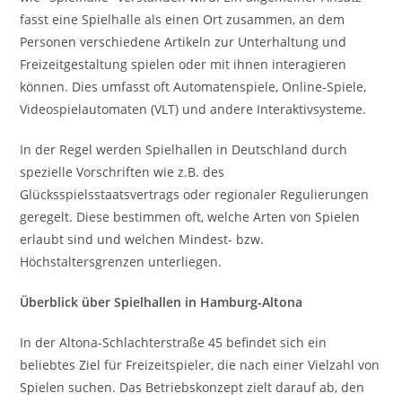
fasst eine Spielhalle als einen Ort zusammen, an dem
Personen verschiedene Artikeln zur Unterhaltung und
Freizeitgestaltung spielen oder mit ihnen interagieren
können. Dies umfasst oft Automatenspiele, Online-Spiele,
Videospielautomaten (VLT) und andere Interaktivsysteme.
In der Regel werden Spielhallen in Deutschland durch
spezielle Vorschriften wie z.B. des
Glücksspielsstaatsvertrags oder regionaler Regulierungen
geregelt. Diese bestimmen oft, welche Arten von Spielen
erlaubt sind und welchen Mindest- bzw.
Höchstaltersgrenzen unterliegen.
Überblick über Spielhallen in Hamburg-Altona
In der Altona-Schlachterstraße 45 befindet sich ein
beliebtes Ziel für Freizeitspieler, die nach einer Vielzahl von
Spielen suchen. Das Betriebskonzept zielt darauf ab, den