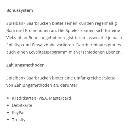
Bonussystem
Spielbank Saarbrücken bietet seinen Kunden regelmäßig
Boni und Promotionen an. Die Spieler können sich für eine
Vielzahl an Bonusangeboten registrieren lassen, die je nach
Spieltyp und Einsatzhöhe variieren. Darüber hinaus gibt es
auch einen Loyalitätsprogramm mit verschiedenen Ebenen.
Zahlungsmethoden
Spielbank Saarbrücken bietet eine umfangreiche Palette
von Zahlungsmethoden an, darunter:
Kreditkarten (VISA, Mastercard)
Debitkarte
PayPal
Trustly