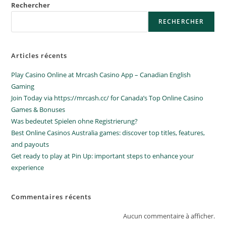
Rechercher
RECHERCHER
Articles récents
Play Casino Online at Mrcash Casino App – Canadian English
Gaming
Join Today via https://mrcash.cc/ for Canada’s Top Online Casino
Games & Bonuses
Was bedeutet Spielen ohne Registrierung?
Best Online Casinos Australia games: discover top titles, features,
and payouts
Get ready to play at Pin Up: important steps to enhance your
experience
Commentaires récents
Aucun commentaire à afficher.