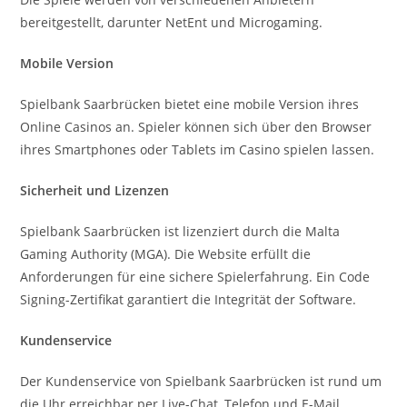
bereitgestellt, darunter NetEnt und Microgaming.
Mobile Version
Spielbank Saarbrücken bietet eine mobile Version ihres
Online Casinos an. Spieler können sich über den Browser
ihres Smartphones oder Tablets im Casino spielen lassen.
Sicherheit und Lizenzen
Spielbank Saarbrücken ist lizenziert durch die Malta
Gaming Authority (MGA). Die Website erfüllt die
Anforderungen für eine sichere Spielerfahrung. Ein Code
Signing-Zertifikat garantiert die Integrität der Software.
Kundenservice
Der Kundenservice von Spielbank Saarbrücken ist rund um
die Uhr erreichbar per Live-Chat, Telefon und E-Mail.