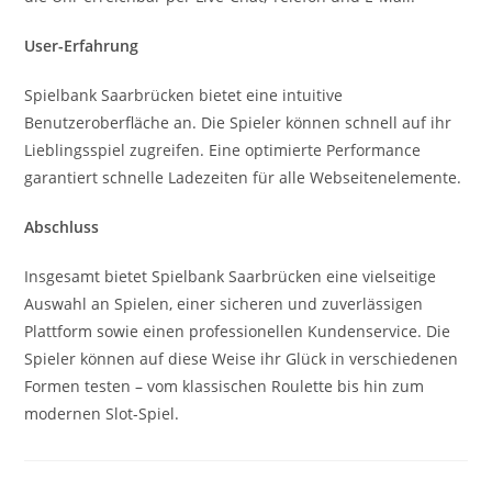
User-Erfahrung
Spielbank Saarbrücken bietet eine intuitive
Benutzeroberfläche an. Die Spieler können schnell auf ihr
Lieblingsspiel zugreifen. Eine optimierte Performance
garantiert schnelle Ladezeiten für alle Webseitenelemente.
Abschluss
Insgesamt bietet Spielbank Saarbrücken eine vielseitige
Auswahl an Spielen, einer sicheren und zuverlässigen
Plattform sowie einen professionellen Kundenservice. Die
Spieler können auf diese Weise ihr Glück in verschiedenen
Formen testen – vom klassischen Roulette bis hin zum
modernen Slot-Spiel.