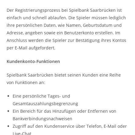
Der Registrierungsprozess bei Spielbank Saarbrücken ist
einfach und schnell ablaufen. Die Spieler müssen lediglich
ihre persönlichen Daten, wie Namen, Geburtsdatum und
Adresse, angeben sowie ein Benutzerkonto erstellen. Im
Anschluss werden die Spieler zur Bestätigung ihres Kontos
per E-Mail aufgefordert.
Kundenkonto-Funktionen
Spielbank Saarbrücken bietet seinen Kunden eine Reihe
von Funktionen an:
Eine persönliche Tages- und
Gesamtauszahlungsbegrenzung
Ein Bereich für das Hinzufügen oder Entfernen von
Bankverbindungsnachweisen
Zugriff auf den Kundenservice über Telefon, E-Mail oder
Live-Chat