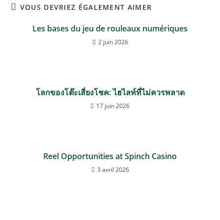
VOUS DEVRIEZ ÉGALEMENT AIMER
Les bases du jeu de rouleaux numériques
2 juin 2026
โลกของโต๊ะเสี่ยงโชค: ไฮไลท์ที่ไม่ควรพลาด
17 juin 2026
Reel Opportunities at Spinch Casino
3 avril 2026