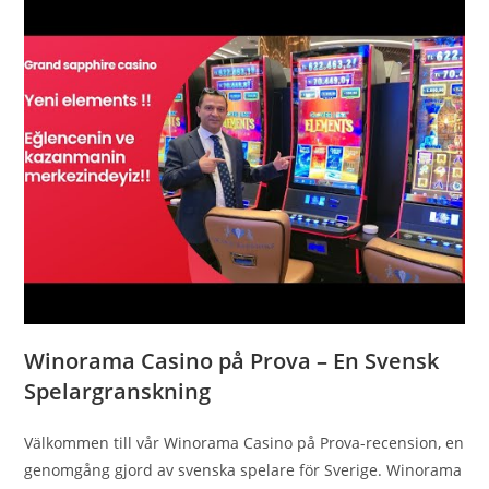
Winorama Casino på Prova – En Svensk
Spelargranskning
Välkommen till vår Winorama Casino på Prova-recension, en
genomgång gjord av svenska spelare för Sverige. Winorama