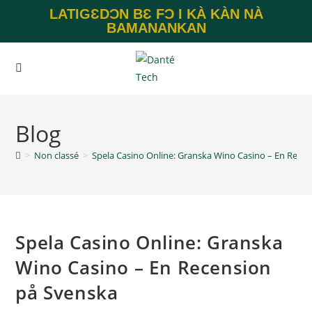
LATIGƐDƆN BƐ FƆ I KÀ KÀN NÀ
BAMANANKAN
Blog
>
Non classé
>
Spela Casino Online: Granska Wino Casino – En Rece
Spela Casino Online: Granska
Wino Casino – En Recension
på Svenska