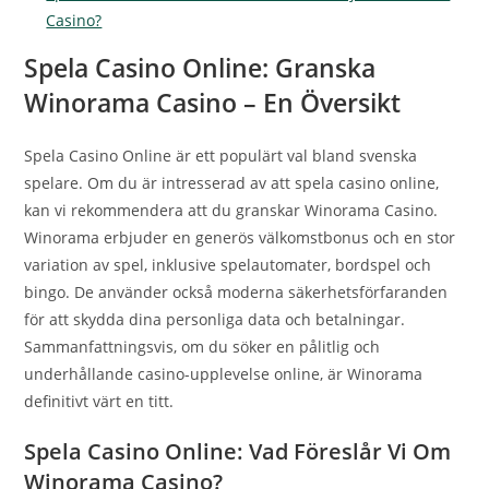
Casino?
Spela Casino Online: Granska
Winorama Casino – En Översikt
Spela Casino Online är ett populärt val bland svenska
spelare. Om du är intresserad av att spela casino online,
kan vi rekommendera att du granskar Winorama Casino.
Winorama erbjuder en generös välkomstbonus och en stor
variation av spel, inklusive spelautomater, bordspel och
bingo. De använder också moderna säkerhetsförfaranden
för att skydda dina personliga data och betalningar.
Sammanfattningsvis, om du söker en pålitlig och
underhållande casino-upplevelse online, är Winorama
definitivt värt en titt.
Spela Casino Online: Vad Föreslår Vi Om
Winorama Casino?