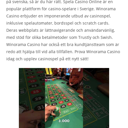
på svenska, så är du här rätt. Spela Casino Online är en
populär plattform för casino-spelare i Sverige. Winorama
Casino erbjuder en imponerande utbud av casinospel,
inklusive spelautomater, bordsspel och scratch cards.
Deras webbplats är lättnavigerande och användarvänlig,
med stöd för olika betalmetoder som Trustly och Swish.
Winorama Casino har också ett bra kundtjänstteam som är
redo att hjälpa till vid alla tillfällen. Prova Winorama Casino
idag och upplev casinospel på ett nytt sätt!