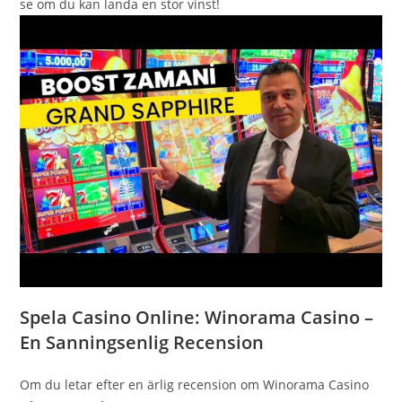
se om du kan landa en stor vinst!
Spela Casino Online: Winorama Casino –
En Sanningsenlig Recension
Om du letar efter en ärlig recension om Winorama Casino