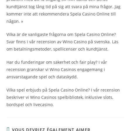
kundtjänst tog lång tid på sig att svara på mina frågor. Jag
kommer inte att rekommendera Spela Casino Online till
någon. »
Vilka är de vanligaste frågorna om Spela Casino Online?
Svar finns i vår recension av Wino Casino på svenska. Läs
om betalningsmetoder, spellicenser och kundtjänst.
Har du funderingar om säkerhet och fair play? I vår
recension granskar vi Wino Casinos engagemang i
ansvarstagande spel och dataskydd.
Vilka spel erbjuds på Spela Casino Online? I vår recension
beskriver vi Wino Casinos spelbibliotek, inklusive slots,
bordspel och livecasino.
VOUS DEVRIEZ ÉGALEMENT AIMER