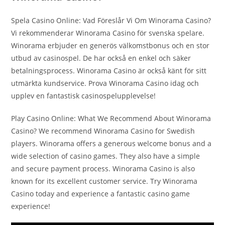
Spela Casino Online: Vad Föreslår Vi Om Winorama Casino?
Vi rekommenderar Winorama Casino för svenska spelare.
Winorama erbjuder en generös välkomstbonus och en stor
utbud av casinospel. De har också en enkel och säker
betalningsprocess. Winorama Casino är också känt för sitt
utmärkta kundservice. Prova Winorama Casino idag och
upplev en fantastisk casinospelupplevelse!
Play Casino Online: What We Recommend About Winorama
Casino? We recommend Winorama Casino for Swedish
players. Winorama offers a generous welcome bonus and a
wide selection of casino games. They also have a simple
and secure payment process. Winorama Casino is also
known for its excellent customer service. Try Winorama
Casino today and experience a fantastic casino game
experience!