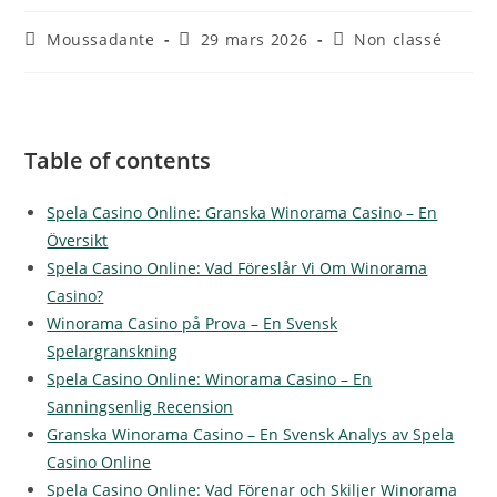
Moussadante
29 mars 2026
Non classé
Table of contents
Spela Casino Online: Granska Winorama Casino – En
Översikt
Spela Casino Online: Vad Föreslår Vi Om Winorama
Casino?
Winorama Casino på Prova – En Svensk
Spelargranskning
Spela Casino Online: Winorama Casino – En
Sanningsenlig Recension
Granska Winorama Casino – En Svensk Analys av Spela
Casino Online
Spela Casino Online: Vad Förenar och Skiljer Winorama