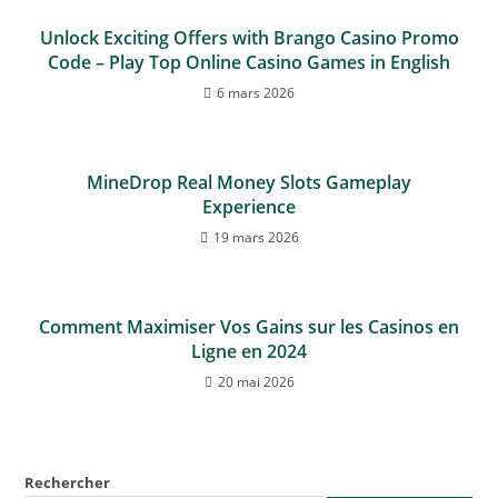
Unlock Exciting Offers with Brango Casino Promo
Code – Play Top Online Casino Games in English
6 mars 2026
MineDrop Real Money Slots Gameplay
Experience
19 mars 2026
Comment Maximiser Vos Gains sur les Casinos en
Ligne en 2024
20 mai 2026
Rechercher