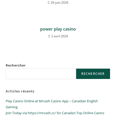
26 juin 2026
power play casino
2 avril 2026
Rechercher
RECHERCHER
Articles récents
Play Casino Online at Mrcash Casino App – Canadian English
Gaming
Join Today via https://mrcash.cc/ for Canada’s Top Online Casino