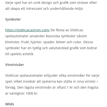
Varje spel har en unik design och grafik som strävar efter
att skapa ett intressant och underhållande miljö.
Symboler
https://slotticacasinon.com/
De flesta av Slotticas
spelautomater använder klassiska symboler såsom
blomster, frukt, hjärter, spader, klöver och ruter. Dessa
symboler har en tydlig och välutvecklad grafik som bidrar
till spelets estetik.
Vinstnivåer
Slotticas spelautomater erbjuder olika vinstnivåer för varje
spel, vilket innebär att spelarna kan ställa in sina vinster i
förväg. Den lägsta vinstnivån är oftast 1 kr och den högsta
är vanligtvis 1000 kr.
Wilds