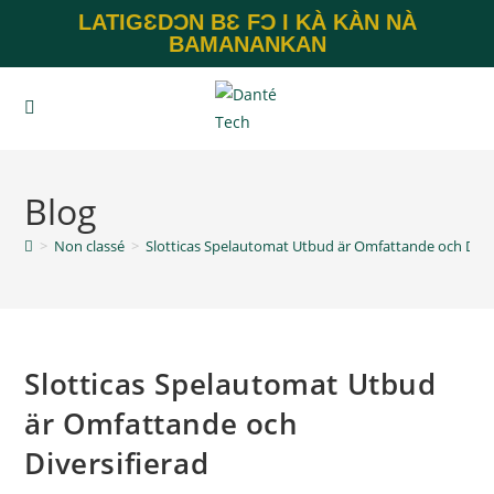
LATIGƐDƆN BƐ FƆ I KÀ KÀN NÀ
BAMANANKAN
Blog
>
Non classé
>
Slotticas Spelautomat Utbud är Omfattande och Diver
Slotticas Spelautomat Utbud
är Omfattande och
Diversifierad