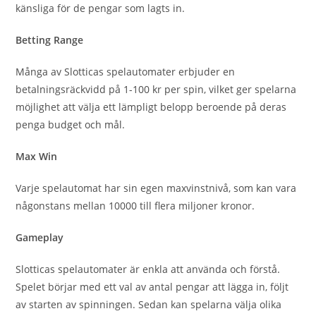
känsliga för de pengar som lagts in.
Betting Range
Många av Slotticas spelautomater erbjuder en
betalningsräckvidd på 1-100 kr per spin, vilket ger spelarna
möjlighet att välja ett lämpligt belopp beroende på deras
penga budget och mål.
Max Win
Varje spelautomat har sin egen maxvinstnivå, som kan vara
någonstans mellan 10000 till flera miljoner kronor.
Gameplay
Slotticas spelautomater är enkla att använda och förstå.
Spelet börjar med ett val av antal pengar att lägga in, följt
av starten av spinningen. Sedan kan spelarna välja olika