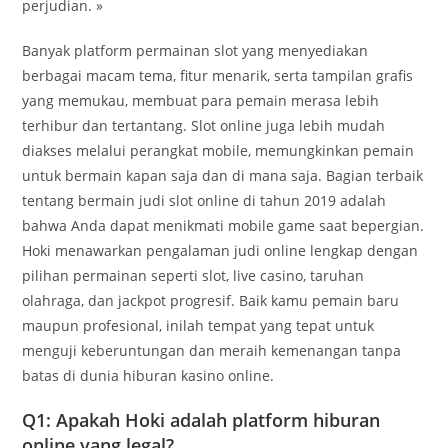
perjudian. »
Banyak platform permainan slot yang menyediakan
berbagai macam tema, fitur menarik, serta tampilan grafis
yang memukau, membuat para pemain merasa lebih
terhibur dan tertantang. Slot online juga lebih mudah
diakses melalui perangkat mobile, memungkinkan pemain
untuk bermain kapan saja dan di mana saja. Bagian terbaik
tentang bermain judi slot online di tahun 2019 adalah
bahwa Anda dapat menikmati mobile game saat bepergian.
Hoki menawarkan pengalaman judi online lengkap dengan
pilihan permainan seperti slot, live casino, taruhan
olahraga, dan jackpot progresif. Baik kamu pemain baru
maupun profesional, inilah tempat yang tepat untuk
menguji keberuntungan dan meraih kemenangan tanpa
batas di dunia hiburan kasino online.
Q1: Apakah Hoki adalah platform hiburan
online yang legal?