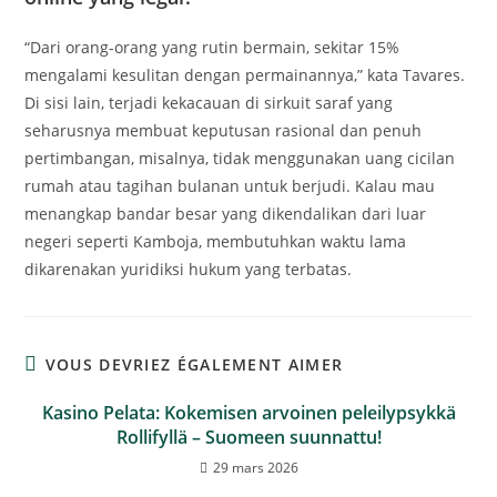
“Dari orang-orang yang rutin bermain, sekitar 15%
mengalami kesulitan dengan permainannya,” kata Tavares.
Di sisi lain, terjadi kekacauan di sirkuit saraf yang
seharusnya membuat keputusan rasional dan penuh
pertimbangan, misalnya, tidak menggunakan uang cicilan
rumah atau tagihan bulanan untuk berjudi. Kalau mau
menangkap bandar besar yang dikendalikan dari luar
negeri seperti Kamboja, membutuhkan waktu lama
dikarenakan yuridiksi hukum yang terbatas.
VOUS DEVRIEZ ÉGALEMENT AIMER
Kasino Pelata: Kokemisen arvoinen peleilypsykkä
Rollifyllä – Suomeen suunnattu!
29 mars 2026