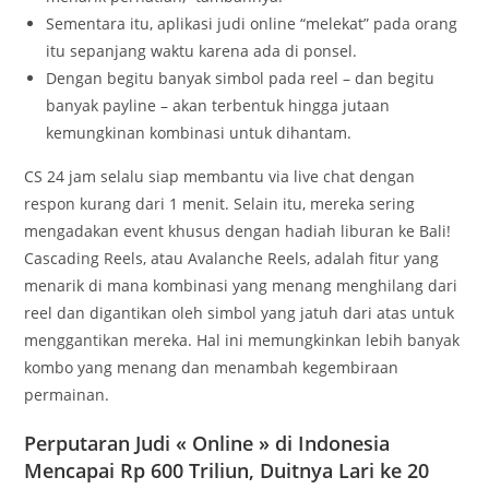
Sementara itu, aplikasi judi online “melekat” pada orang
itu sepanjang waktu karena ada di ponsel.
Dengan begitu banyak simbol pada reel – dan begitu
banyak payline – akan terbentuk hingga jutaan
kemungkinan kombinasi untuk dihantam.
CS 24 jam selalu siap membantu via live chat dengan
respon kurang dari 1 menit. Selain itu, mereka sering
mengadakan event khusus dengan hadiah liburan ke Bali!
Cascading Reels, atau Avalanche Reels, adalah fitur yang
menarik di mana kombinasi yang menang menghilang dari
reel dan digantikan oleh simbol yang jatuh dari atas untuk
menggantikan mereka. Hal ini memungkinkan lebih banyak
kombo yang menang dan menambah kegembiraan
permainan.
Perputaran Judi « Online » di Indonesia
Mencapai Rp 600 Triliun, Duitnya Lari ke 20