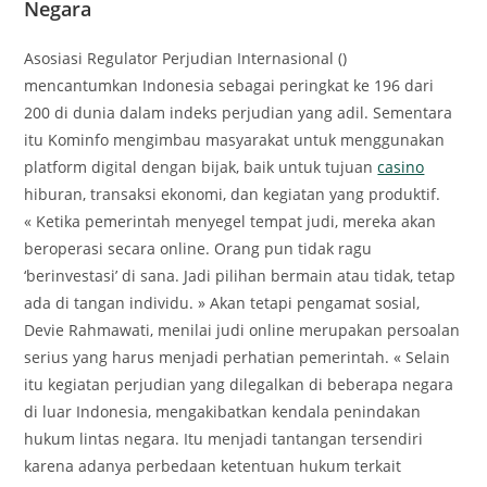
Negara
Asosiasi Regulator Perjudian Internasional ()
mencantumkan Indonesia sebagai peringkat ke 196 dari
200 di dunia dalam indeks perjudian yang adil. Sementara
itu Kominfo mengimbau masyarakat untuk menggunakan
platform digital dengan bijak, baik untuk tujuan
casino
hiburan, transaksi ekonomi, dan kegiatan yang produktif.
« Ketika pemerintah menyegel tempat judi, mereka akan
beroperasi secara online. Orang pun tidak ragu
‘berinvestasi’ di sana. Jadi pilihan bermain atau tidak, tetap
ada di tangan individu. » Akan tetapi pengamat sosial,
Devie Rahmawati, menilai judi online merupakan persoalan
serius yang harus menjadi perhatian pemerintah. « Selain
itu kegiatan perjudian yang dilegalkan di beberapa negara
di luar Indonesia, mengakibatkan kendala penindakan
hukum lintas negara. Itu menjadi tantangan tersendiri
karena adanya perbedaan ketentuan hukum terkait