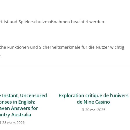
liert ist und Spielerschutzmaßnahmen beachtet werden.
lche Funktionen und Sicherheitsmerkmale für die Nutzer wichtig
.
 Instant, Uncensored
Exploration critique de l’univers
nses in English:
de Nine Casino
aven Answers for
20 mai 2025
ntry Australia
28 mars 2026