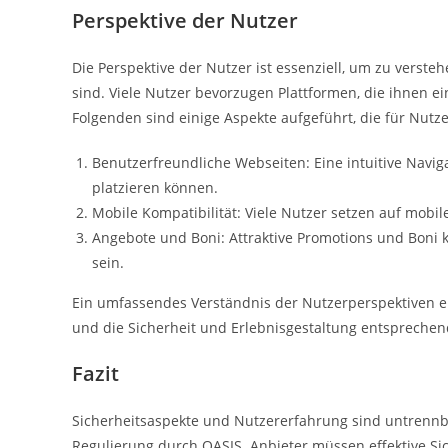
Perspektive der Nutzer
Die Perspektive der Nutzer ist essenziell, um zu verst
sind. Viele Nutzer bevorzugen Plattformen, die ihnen ei
Folgenden sind einige Aspekte aufgeführt, die für Nutze
Benutzerfreundliche Webseiten: Eine intuitive Naviga
platzieren können.
Mobile Kompatibilität: Viele Nutzer setzen auf mob
Angebote und Boni: Attraktive Promotions und Boni 
sein.
Ein umfassendes Verständnis der Nutzerperspektiven er
und die Sicherheit und Erlebnisgestaltung entspreche
Fazit
Sicherheitsaspekte und Nutzererfahrung sind untrennb
Regulierung durch OASIS. Anbieter müssen effektive S