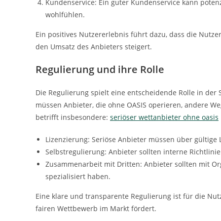
Kundenservice: Ein guter Kundenservice kann potenzi
wohlfühlen.
Ein positives Nutzererlebnis führt dazu, dass die Nutze
den Umsatz des Anbieters steigert.
Regulierung und ihre Rolle
Die Regulierung spielt eine entscheidende Rolle in der 
müssen Anbieter, die ohne OASIS operieren, andere Weg
betrifft insbesondere:
seriöser wettanbieter ohne oasis
Lizenzierung: Seriöse Anbieter müssen über gültige
Selbstregulierung: Anbieter sollten interne Richtli
Zusammenarbeit mit Dritten: Anbieter sollten mit O
spezialisiert haben.
Eine klare und transparente Regulierung ist für die Nutz
fairen Wettbewerb im Markt fördert.