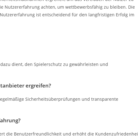
 die Nutzererfahrung achten, um wettbewerbsfähig zu bleiben. Die
utzererfahrung ist entscheidend für den langfristigen Erfolg im
e dazu dient, den Spielerschutz zu gewährleisten und
anbieter ergreifen?
regelmäßige Sicherheitsüberprüfungen und transparente
rfahrung?
ert die Benutzerfreundlichkeit und erhöht die Kundenzufriedenhei