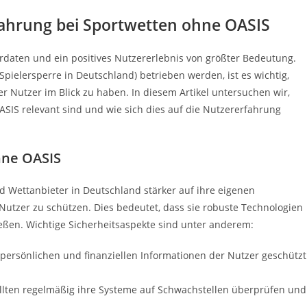
fahrung bei Sportwetten ohne OASIS
zerdaten und ein positives Nutzererlebnis von größter Bedeutung.
pielersperre in Deutschland) betrieben werden, ist es wichtig,
r Nutzer im Blick zu haben. In diesem Artikel untersuchen wir,
IS relevant sind und wie sich dies auf die Nutzererfahrung
hne OASIS
d Wettanbieter in Deutschland stärker auf ihre eigenen
tzer zu schützen. Dies bedeutet, dass sie robuste Technologien
eßen. Wichtige Sicherheitsaspekte sind unter anderem:
 persönlichen und finanziellen Informationen der Nutzer geschützt
llten regelmäßig ihre Systeme auf Schwachstellen überprüfen und