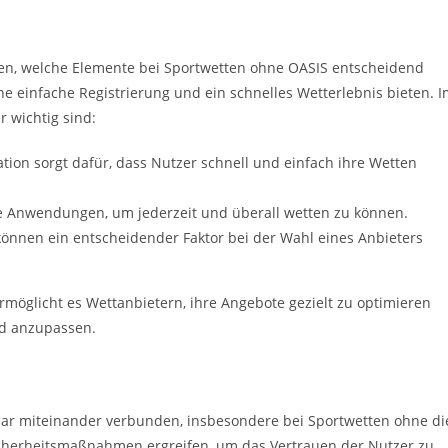
ehen, welche Elemente bei Sportwetten ohne OASIS entscheidend
ne einfache Registrierung und ein schnelles Wetterlebnis bieten. 
r wichtig sind:
tion sorgt dafür, dass Nutzer schnell und einfach ihre Wetten
ile Anwendungen, um jederzeit und überall wetten zu können.
können ein entscheidender Faktor bei der Wahl eines Anbieters
möglicht es Wettanbietern, ihre Angebote gezielt zu optimieren
nd anzupassen.
ar miteinander verbunden, insbesondere bei Sportwetten ohne di
icherheitsmaßnahmen ergreifen, um das Vertrauen der Nutzer zu