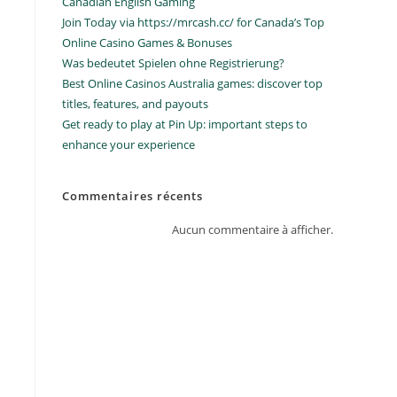
Canadian English Gaming
Join Today via https://mrcash.cc/ for Canada’s Top
Online Casino Games & Bonuses
Was bedeutet Spielen ohne Registrierung?
Best Online Casinos Australia games: discover top
titles, features, and payouts
Get ready to play at Pin Up: important steps to
enhance your experience
Commentaires récents
Aucun commentaire à afficher.