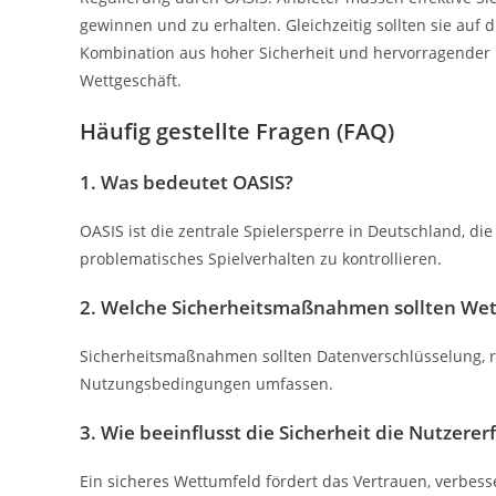
gewinnen und zu erhalten. Gleichzeitig sollten sie auf
Kombination aus hoher Sicherheit und hervorragender N
Wettgeschäft.
Häufig gestellte Fragen (FAQ)
1. Was bedeutet OASIS?
OASIS ist die zentrale Spielersperre in Deutschland, di
problematisches Spielverhalten zu kontrollieren.
2. Welche Sicherheitsmaßnahmen sollten Wett
Sicherheitsmaßnahmen sollten Datenverschlüsselung, 
Nutzungsbedingungen umfassen.
3. Wie beeinflusst die Sicherheit die Nutzere
Ein sicheres Wettumfeld fördert das Vertrauen, verbess