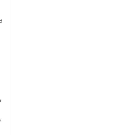
nd
n
n