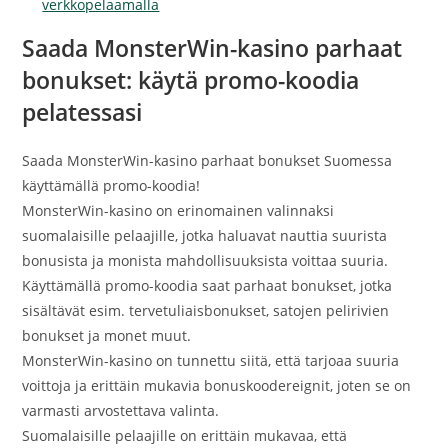
verkkopelaamalla
Saada MonsterWin-kasino parhaat
bonukset: käytä promo-koodia
pelatessasi
Saada MonsterWin-kasino parhaat bonukset Suomessa
käyttämällä promo-koodia!
MonsterWin-kasino on erinomainen valinnaksi
suomalaisille pelaajille, jotka haluavat nauttia suurista
bonusista ja monista mahdollisuuksista voittaa suuria.
Käyttämällä promo-koodia saat parhaat bonukset, jotka
sisältävät esim. tervetuliaisbonukset, satojen pelirivien
bonukset ja monet muut.
MonsterWin-kasino on tunnettu siitä, että tarjoaa suuria
voittoja ja erittäin mukavia bonuskoodereignit, joten se on
varmasti arvostettava valinta.
Suomalaisille pelaajille on erittäin mukavaa, että