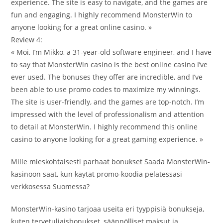
experience. The site is easy to navigate, and the games are
fun and engaging. I highly recommend MonsterWin to
anyone looking for a great online casino. »
Review 4:
« Moi, I’m Mikko, a 31-year-old software engineer, and I have
to say that MonsterWin casino is the best online casino I’ve
ever used. The bonuses they offer are incredible, and I’ve
been able to use promo codes to maximize my winnings.
The site is user-friendly, and the games are top-notch. I’m
impressed with the level of professionalism and attention
to detail at MonsterWin. I highly recommend this online
casino to anyone looking for a great gaming experience. »
Mille mieskohtaisesti parhaat bonukset Saada MonsterWin-
kasinoon saat, kun käytät promo-koodia pelatessasi
verkkosessa Suomessa?
MonsterWin-kasino tarjoaa useita eri tyyppisiä bonukseja,
kuten tervetuliaisbonukset, säännölliset maksut ja