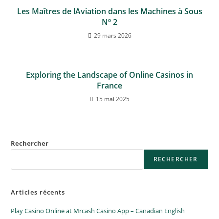
Les Maîtres de lAviation dans les Machines à Sous
Nº 2
29 mars 2026
Exploring the Landscape of Online Casinos in
France
15 mai 2025
Rechercher
RECHERCHER
Articles récents
Play Casino Online at Mrcash Casino App – Canadian English