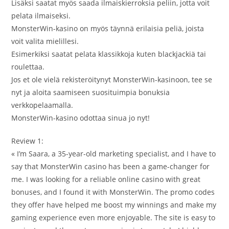
Lisäksi saatat myös saada ilmaiskierroksia peliin, jotta voit
pelata ilmaiseksi.
MonsterWin-kasino on myös täynnä erilaisia peliä, joista
voit valita mielillesi.
Esimerkiksi saatat pelata klassikkoja kuten blackjackiä tai
roulettaa.
Jos et ole vielä rekisteröitynyt MonsterWin-kasinoon, tee se
nyt ja aloita saamiseen suosituimpia bonuksia
verkkopelaamalla.
MonsterWin-kasino odottaa sinua jo nyt!
Review 1:
« I’m Saara, a 35-year-old marketing specialist, and I have to
say that MonsterWin casino has been a game-changer for
me. I was looking for a reliable online casino with great
bonuses, and I found it with MonsterWin. The promo codes
they offer have helped me boost my winnings and make my
gaming experience even more enjoyable. The site is easy to