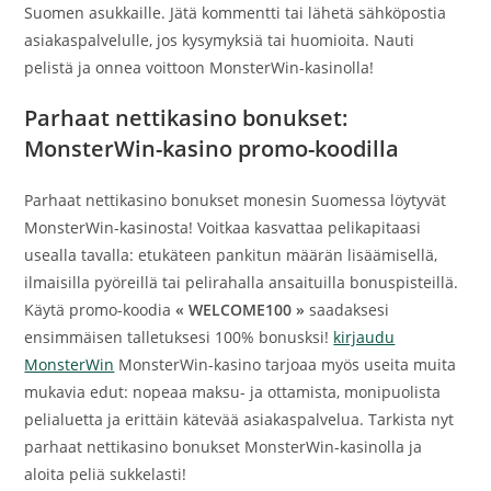
Suomen asukkaille. Jätä kommentti tai lähetä sähköpostia
asiakaspalvelulle, jos kysymyksiä tai huomioita. Nauti
pelistä ja onnea voittoon MonsterWin-kasinolla!
Parhaat nettikasino bonukset:
MonsterWin-kasino promo-koodilla
Parhaat nettikasino bonukset monesin Suomessa löytyvät
MonsterWin-kasinosta! Voitkaa kasvattaa pelikapitaasi
usealla tavalla: etukäteen pankitun määrän lisäämisellä,
ilmaisilla pyöreillä tai pelirahalla ansaituilla bonuspisteillä.
Käytä promo-koodia
« WELCOME100 »
saadaksesi
ensimmäisen talletuksesi 100% bonusksi!
kirjaudu
MonsterWin
MonsterWin-kasino tarjoaa myös useita muita
mukavia edut: nopeaa maksu- ja ottamista, monipuolista
pelialuetta ja erittäin kätevää asiakaspalvelua. Tarkista nyt
parhaat nettikasino bonukset MonsterWin-kasinolla ja
aloita peliä sukkelasti!