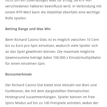
nicht um ein zuverlässiges Maß für Erfolg, da RTP von
verschiedenen Faktoren beeinflusst wird. In Verbindung mit
einem RTP-Wert kann die Volatilität ebenfalls eine wichtige
Rolle spielen.
Betting Range und Max Win
Beim Richard Casino Slots ist es möglich zwischen 10 Cent
bis zu Euro pro Spin einsetzen, wodurch viele Spieler sich
an das Spiel gewöhnen können. Die maximale mögliche
Gewinnsumme beträgt dabei 100.000 x Einsatzmultiplikator
für einen einzelnen Spin.
Bonusmerkmale
Der Richard Casino Slot bietet eine Vielzahl von Boni und
Funktionen, die mit dem dargestellten thematischen
Hintergrund zusammenhängen. Spieler können im Free
Spins Modus auf bis zu 100 Freispiele antreten, wobei der