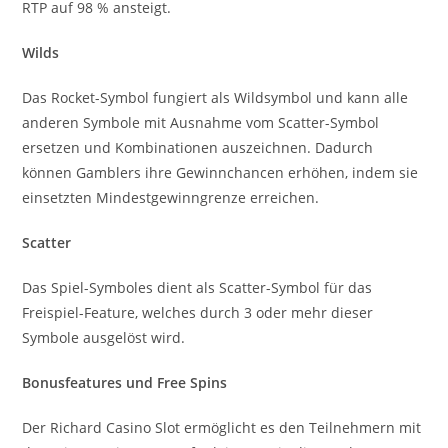
RTP auf 98 % ansteigt.
Wilds
Das Rocket-Symbol fungiert als Wildsymbol und kann alle
anderen Symbole mit Ausnahme vom Scatter-Symbol
ersetzen und Kombinationen auszeichnen. Dadurch
können Gamblers ihre Gewinnchancen erhöhen, indem sie
einsetzten Mindestgewinngrenze erreichen.
Scatter
Das Spiel-Symboles dient als Scatter-Symbol für das
Freispiel-Feature, welches durch 3 oder mehr dieser
Symbole ausgelöst wird.
Bonusfeatures und Free Spins
Der Richard Casino Slot ermöglicht es den Teilnehmern mit