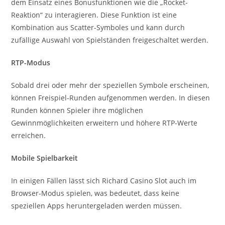
dem Einsatz eines Bonusfunktionen wie die „Rocket-
Reaktion“ zu interagieren. Diese Funktion ist eine
Kombination aus Scatter-Symboles und kann durch
zufällige Auswahl von Spielständen freigeschaltet werden.
RTP-Modus
Sobald drei oder mehr der speziellen Symbole erscheinen,
können Freispiel-Runden aufgenommen werden. In diesen
Runden können Spieler ihre möglichen
Gewinnmöglichkeiten erweitern und höhere RTP-Werte
erreichen.
Mobile Spielbarkeit
In einigen Fällen lässt sich Richard Casino Slot auch im
Browser-Modus spielen, was bedeutet, dass keine
speziellen Apps heruntergeladen werden müssen.