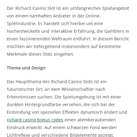
Der Richard Casino Slot ist ein umfangreiches Spielangebot
von einem namhaften Anbieter in der Online-
Spielindustrie. Es handelt sich hierbei um eine
hochentwickelte und interaktive Erfahrung, die Gamblers in
einen faszinierenden Weltraum entführt. In diesem Bericht
möchten wir tiefergehend insbesondere auf bestimmte
Merkmale dieses Slots eingehen.
Thema und Design
Das Hauptthema des Richard Casino Slots ist ein
futuristischer Ort, an dem Wissenschaftler nach
Erkenntnissen suchen. Die Spielumgebung ist mit einer
dunklen Hintergrundfarbe versehen, die sich bei der
Einbindung von speziellen Effekten dynamisch ändert und
richard casino bonus codes
einen atemberaubenden
Eindruck erweckt. Auf einem schwarzen Fond werden
Lichtreflexe und verschiedene Bildelemente gezeigt,