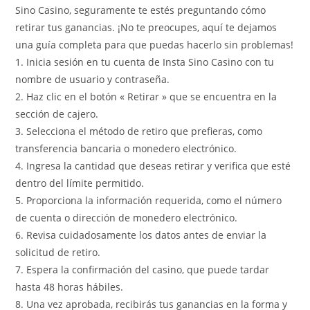
Sino Casino, seguramente te estés preguntando cómo
retirar tus ganancias. ¡No te preocupes, aquí te dejamos
una guía completa para que puedas hacerlo sin problemas!
1. Inicia sesión en tu cuenta de Insta Sino Casino con tu
nombre de usuario y contraseña.
2. Haz clic en el botón « Retirar » que se encuentra en la
sección de cajero.
3. Selecciona el método de retiro que prefieras, como
transferencia bancaria o monedero electrónico.
4. Ingresa la cantidad que deseas retirar y verifica que esté
dentro del límite permitido.
5. Proporciona la información requerida, como el número
de cuenta o dirección de monedero electrónico.
6. Revisa cuidadosamente los datos antes de enviar la
solicitud de retiro.
7. Espera la confirmación del casino, que puede tardar
hasta 48 horas hábiles.
8. Una vez aprobada, recibirás tus ganancias en la forma y