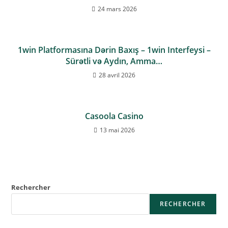
24 mars 2026
1win Platformasına Dərin Baxış – 1win Interfeysi –
Sürətli və Aydın, Amma…
28 avril 2026
Casoola Casino
13 mai 2026
Rechercher
RECHERCHER