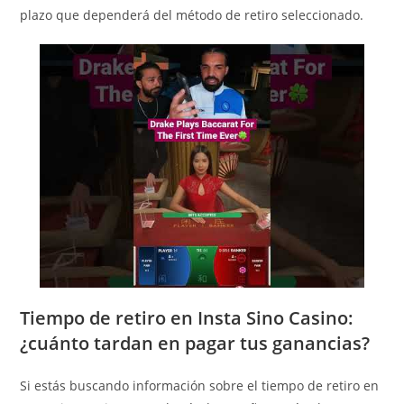
plazo que dependerá del método de retiro seleccionado.
Tiempo de retiro en Insta Sino Casino:
¿cuánto tardan en pagar tus ganancias?
Si estás buscando información sobre el tiempo de retiro en