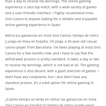
than a day to receive my winnings. The online gaming
experience is also top-notch, with a wide variety of games
and a user-friendly interface. I highly recommend Insta
Sino Casino to anyone looking for a reliable and enjoyable
online gaming experience in Spain.
Retira tus ganancias en Insta Sino Casino: tiempo de retiro
y juego en línea en España. I’m Jorge, a 45-year-old casual
casino player from Barcelona. I’ve been playing at Insta Sino
Casino for a few months now, and I have to say that the
withdrawal process is pretty standard. It takes a day or two
to receive my winnings, which is not bad at all. The gaming
experience is also decent, with a good selection of games. I
don’t have any complaints, but I also don’t have any
standout praises. It’s a solid option for online gaming in
Spain.
¿Cuánto tiempo se tarda en retirar las ganancias en Insta
Sino Casino en España? El tiempo de retiro puede variar,