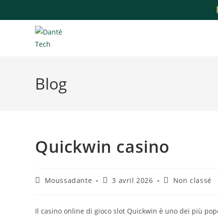
Blog
Quickwin casino
Moussadante
3 avril 2026
Non classé
Il casino online di gioco slot Quickwin è uno dei più popol