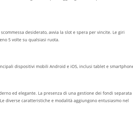
 scommessa desiderato, avvia la slot e spera per vincite. Le giri
no 5 volte su qualsiasi ruota.
incipali dispositivi mobili Android e iOS, inclusi tablet e smartphon
oderno ed elegante. La presenza di una gestione dei fondi separata
i. Le diverse caratteristiche e modalità aggiungono entusiasmo nel