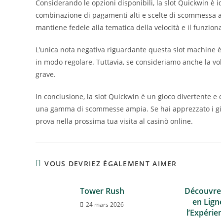
Considerando le opzioni disponibili, la slot Quickwin è id
combinazione di pagamenti alti e scelte di scommessa ad
mantiene fedele alla tematica della velocità e il funzion
L’unica nota negativa riguardante questa slot machine è
in modo regolare. Tuttavia, se consideriamo anche la vol
grave.
In conclusione, la slot Quickwin è un gioco divertente e
una gamma di scommesse ampia. Se hai apprezzato i giust
prova nella prossima tua visita al casinò online.
VOUS DEVRIEZ ÉGALEMENT AIMER
Tower Rush
Découvrez
en Lign
24 mars 2026
l’Expérie