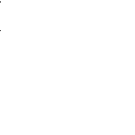
a
e
a