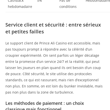
Cashback
5%
Pas de
Hebdomadair
hebdomadaire
conditions
Service client et sécurité : entre sérieux
et petites failles
Le support client de Prince Ali Casino est accessible, mais
pas toujours prompt à répondre avec la célérité d’un
croupier expérimenté. On sent parfois un léger décalage
entre la promesse d’un service 24/7 et la réalité, qui peut
laisser les joueurs en plan quand ils ont besoin d’un coup
de pouce. Côté sécurité, le site utilise des protocoles
standards, ce qui est rassurant, mais rien d’exceptionnel
non plus. En somme, on est loin du bunker inviolable, mais
pas non plus dans la zone de turbulence.
Les méthodes de paiement : un choix
classique mais fonctionnel