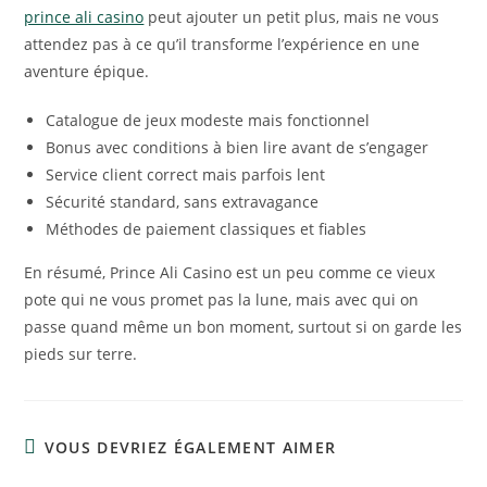
prince ali casino
peut ajouter un petit plus, mais ne vous
attendez pas à ce qu’il transforme l’expérience en une
aventure épique.
Catalogue de jeux modeste mais fonctionnel
Bonus avec conditions à bien lire avant de s’engager
Service client correct mais parfois lent
Sécurité standard, sans extravagance
Méthodes de paiement classiques et fiables
En résumé, Prince Ali Casino est un peu comme ce vieux
pote qui ne vous promet pas la lune, mais avec qui on
passe quand même un bon moment, surtout si on garde les
pieds sur terre.
VOUS DEVRIEZ ÉGALEMENT AIMER