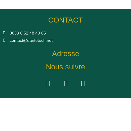
CONTACT
0033 6 52 48 49 05​
contact@dantetech.net
Adresse
Nous suivre