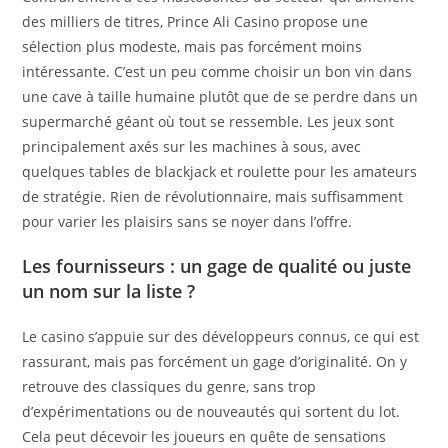
des milliers de titres, Prince Ali Casino propose une
sélection plus modeste, mais pas forcément moins
intéressante. C’est un peu comme choisir un bon vin dans
une cave à taille humaine plutôt que de se perdre dans un
supermarché géant où tout se ressemble. Les jeux sont
principalement axés sur les machines à sous, avec
quelques tables de blackjack et roulette pour les amateurs
de stratégie. Rien de révolutionnaire, mais suffisamment
pour varier les plaisirs sans se noyer dans l’offre.
Les fournisseurs : un gage de qualité ou juste
un nom sur la liste ?
Le casino s’appuie sur des développeurs connus, ce qui est
rassurant, mais pas forcément un gage d’originalité. On y
retrouve des classiques du genre, sans trop
d’expérimentations ou de nouveautés qui sortent du lot.
Cela peut décevoir les joueurs en quête de sensations