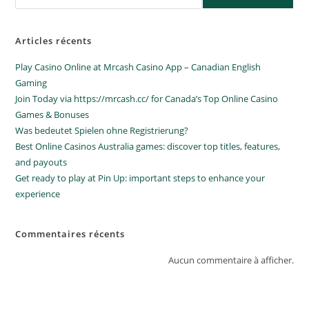
Articles récents
Play Casino Online at Mrcash Casino App – Canadian English
Gaming
Join Today via https://mrcash.cc/ for Canada’s Top Online Casino
Games & Bonuses
Was bedeutet Spielen ohne Registrierung?
Best Online Casinos Australia games: discover top titles, features,
and payouts
Get ready to play at Pin Up: important steps to enhance your
experience
Commentaires récents
Aucun commentaire à afficher.