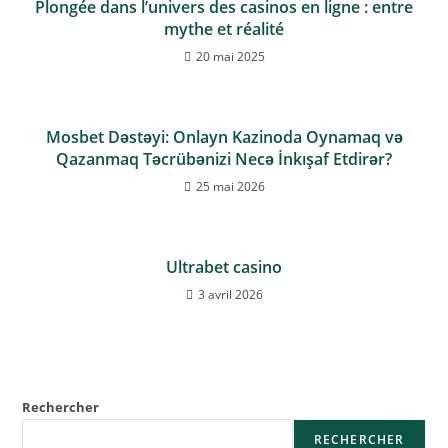
Plongée dans l’univers des casinos en ligne : entre
mythe et réalité
20 mai 2025
Mosbet Dəstəyi: Onlayn Kazinoda Oynamaq və
Qazanmaq Təcrübənizi Necə İnkışaf Etdirər?
25 mai 2026
Ultrabet casino
3 avril 2026
Rechercher
RECHERCHER