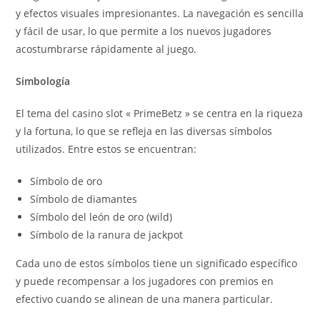
y efectos visuales impresionantes. La navegación es sencilla
y fácil de usar, lo que permite a los nuevos jugadores
acostumbrarse rápidamente al juego.
Simbología
El tema del casino slot « PrimeBetz » se centra en la riqueza
y la fortuna, lo que se refleja en las diversas símbolos
utilizados. Entre estos se encuentran:
Símbolo de oro
Símbolo de diamantes
Símbolo del león de oro (wild)
Símbolo de la ranura de jackpot
Cada uno de estos símbolos tiene un significado específico
y puede recompensar a los jugadores con premios en
efectivo cuando se alinean de una manera particular.