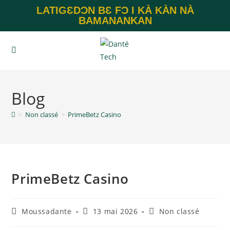
LATIGƐDƆN BƐ FƆ I KÀ KÀN NÀ
BAMANANKAN
Blog
>
Non classé
>
PrimeBetz Casino
PrimeBetz Casino
Moussadante
13 mai 2026
Non classé