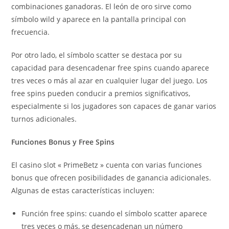
combinaciones ganadoras. El león de oro sirve como
símbolo wild y aparece en la pantalla principal con
frecuencia.
Por otro lado, el símbolo scatter se destaca por su
capacidad para desencadenar free spins cuando aparece
tres veces o más al azar en cualquier lugar del juego. Los
free spins pueden conducir a premios significativos,
especialmente si los jugadores son capaces de ganar varios
turnos adicionales.
Funciones Bonus y Free Spins
El casino slot « PrimeBetz » cuenta con varias funciones
bonus que ofrecen posibilidades de ganancia adicionales.
Algunas de estas características incluyen:
Función free spins: cuando el símbolo scatter aparece
tres veces o más, se desencadenan un número