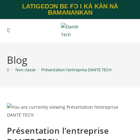
LATIGƐDƆN BƐ FƆ I KÀ KÀN NÀ
BAMANANKAN
Blog
>
Non classé
>
Présentation l’entreprise DANTE TECH
Présentation l’entreprise