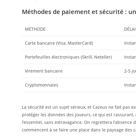
Méthodes de paiement et sécurité : un
MÉTHODE
DÉLA
Carte bancaire (Visa, MasterCard)
Insta
Portefeuilles électroniques (Skrill, Neteller)
Insta
Virement bancaire
2-5 j
Cryptomonnaies
Insta
La sécurité est un sujet sérieux, et Cazeus ne fait pas ex
protéger les données des joueurs, ce qui est rassurant
l’essentiel, sans extravagance. On regrettera l’absen
commencent à se faire une place dans le paysage des ca