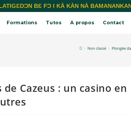
LATIGƐDƆN BƐ FƆ I KÀ KÀN NÀ BAMANANKA
Formations
Tutos
A propos
Contact
>
Non classé
>
Plongée dan
s de Cazeus : un casino en
autres