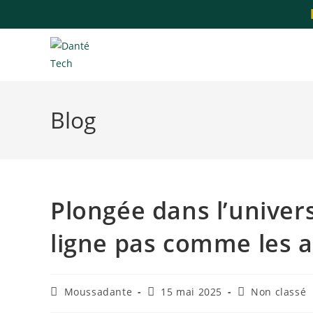
Blog
Plongée dans l’univer
ligne pas comme les 
Moussadante
15 mai 2025
Non classé