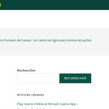
N
s l’univers de Cazeus : un casino en ligne pas comme les autres
Rechercher
RECHERCHER
Articles récents
Play Casino Online at Mrcash Casino App –