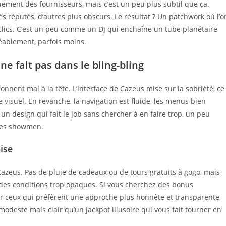
ement des fournisseurs, mais c’est un peu plus subtil que ça.
s réputés, d’autres plus obscurs. Le résultat ? Un patchwork où l’o
ics. C’est un peu comme un DJ qui enchaîne un tube planétaire
réablement, parfois moins.
ne fait pas dans le bling-bling
donnent mal à la tête. L’interface de Cazeus mise sur la sobriété, ce
e visuel. En revanche, la navigation est fluide, les menus bien
, un design qui fait le job sans chercher à en faire trop, un peu
 les showmen.
ise
Cazeus. Pas de pluie de cadeaux ou de tours gratuits à gogo, mais
 des conditions trop opaques. Si vous cherchez des bonus
ur ceux qui préfèrent une approche plus honnête et transparente,
odeste mais clair qu’un jackpot illusoire qui vous fait tourner en