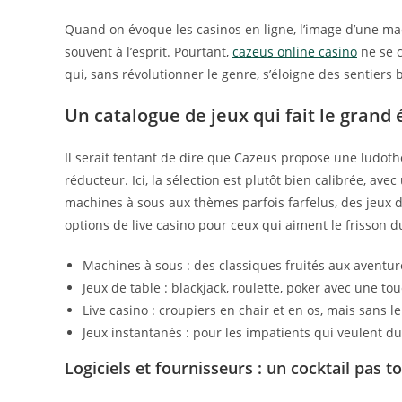
Quand on évoque les casinos en ligne, l’image d’une mac
souvent à l’esprit. Pourtant,
cazeus online casino
ne se c
qui, sans révolutionner le genre, s’éloigne des sentiers 
Un catalogue de jeux qui fait le grand 
Il serait tentant de dire que Cazeus propose une ludoth
réducteur. Ici, la sélection est plutôt bien calibrée, a
machines à sous aux thèmes parfois farfelus, des jeux 
options de live casino pour ceux qui aiment le frisson du
Machines à sous : des classiques fruités aux aventur
Jeux de table : blackjack, roulette, poker avec une tou
Live casino : croupiers en chair et en os, mais sans 
Jeux instantanés : pour les impatients qui veulent d
Logiciels et fournisseurs : un cocktail pas