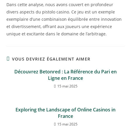
Dans cette analyse, nous avons couvert en profondeur
divers aspects du pistolo casino. Ce jeu est un exemple
exemplaire d’une combinaison équilibrée entre innovation
et divertissement, offrant aux joueurs une expérience
unique et excitante dans le domaine de l’arbitrage.
VOUS DEVRIEZ ÉGALEMENT AIMER
Découvrez Betonred : La Référence du Pari en
Ligne en France
15 mai 2025
Exploring the Landscape of Online Casinos in
France
15 mai 2025