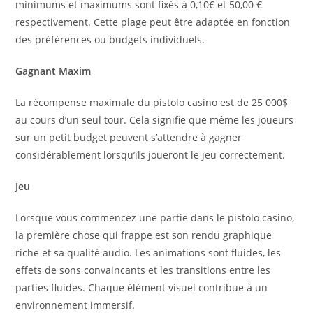
minimums et maximums sont fixés à 0,10€ et 50,00 €
respectivement. Cette plage peut être adaptée en fonction
des préférences ou budgets individuels.
Gagnant Maxim
La récompense maximale du pistolo casino est de 25 000$
au cours d’un seul tour. Cela signifie que même les joueurs
sur un petit budget peuvent s’attendre à gagner
considérablement lorsqu’ils joueront le jeu correctement.
Jeu
Lorsque vous commencez une partie dans le pistolo casino,
la première chose qui frappe est son rendu graphique
riche et sa qualité audio. Les animations sont fluides, les
effets de sons convaincants et les transitions entre les
parties fluides. Chaque élément visuel contribue à un
environnement immersif.