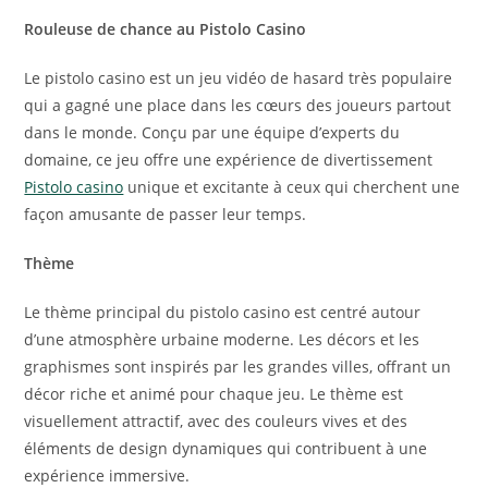
Rouleuse de chance au Pistolo Casino
Le pistolo casino est un jeu vidéo de hasard très populaire
qui a gagné une place dans les cœurs des joueurs partout
dans le monde. Conçu par une équipe d’experts du
domaine, ce jeu offre une expérience de divertissement
Pistolo casino
unique et excitante à ceux qui cherchent une
façon amusante de passer leur temps.
Thème
Le thème principal du pistolo casino est centré autour
d’une atmosphère urbaine moderne. Les décors et les
graphismes sont inspirés par les grandes villes, offrant un
décor riche et animé pour chaque jeu. Le thème est
visuellement attractif, avec des couleurs vives et des
éléments de design dynamiques qui contribuent à une
expérience immersive.