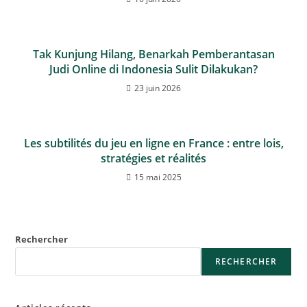
Tak Kunjung Hilang, Benarkah Pemberantasan
Judi Online di Indonesia Sulit Dilakukan?
23 juin 2026
Les subtilités du jeu en ligne en France : entre lois,
stratégies et réalités
15 mai 2025
Rechercher
RECHERCHER