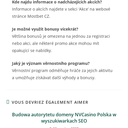
Kde najdu informace o nadcházejících akcích?
Informace o akcích najdete v sekci ‘Akce’ na webové
stránce Mostbet CZ.
Je možné využít bonusy vícekrát?
Většina bonusů je omezena na jednou za registraci
nebo akci, ale některé promo akce mohou mít
opakující se nabídky.
Jaký je význam věrnostního programu?
Věrnostní program odměňuje hráče za jejich aktivitu
a umožňuje získávat další výhody a bonusy.
VOUS DEVRIEZ ÉGALEMENT AIMER
Budowa autorytetu domeny NVCasino Polska w
wyszukiwarkach SEO