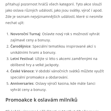
přitahují pozornost hráčů všech kategorií. Tyto akce slouží
jako oslava různých událostí, jako jsou svátky, výroč í apod.
Zde je seznam nejvýznamnějších událostí, které si nesmíte
nechat ujít:
Novoroční Turnaj
: Oslavte nový rok s možností vyhrát
zajímavé ceny a bonusy.
Čarodějnice
: Speciální tematikou inspirované akcí s
unikátními hrami a bonusy.
Letní Festival
: Užijte si léto s akcemi zaměřenými na
oblíbené hry a velké jackpoty.
České Vánoce
: V období vánočních svátků můžete využít
speciální promoakce a obdarování.
Anniversaries
: Oslavy výročí kasina, kde máte šanci
vyhrát ceny a bonusy.
Promoakce k oslavám milníků