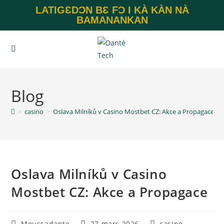
LATIGƐDƆN BƐ FƆ I KÀ KÀN NÀ
BAMANANKAN
Blog
>
casino
>
Oslava Milníků v Casino Mostbet CZ: Akce a Propagace
Oslava Milníků v Casino
Mostbet CZ: Akce a Propagace
Moussadante
27 mars 2026
casino