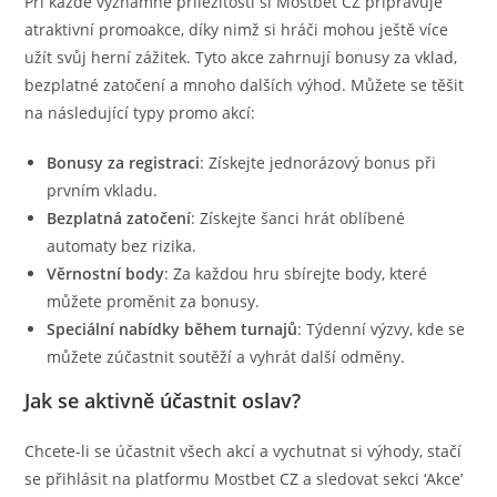
Při každé významné příležitosti si Mostbet CZ připravuje
atraktivní promoakce, díky nimž si hráči mohou ještě více
užít svůj herní zážitek. Tyto akce zahrnují bonusy za vklad,
bezplatné zatočení a mnoho dalších výhod. Můžete se těšit
na následující typy promo akcí:
Bonusy za registraci
: Získejte jednorázový bonus při
prvním vkladu.
Bezplatná zatočení
: Získejte šanci hrát oblíbené
automaty bez rizika.
Věrnostní body
: Za každou hru sbírejte body, které
můžete proměnit za bonusy.
Speciální nabídky během turnajů
: Týdenní výzvy, kde se
můžete zúčastnit soutěží a vyhrát další odměny.
Jak se aktivně účastnit oslav?
Chcete-li se účastnit všech akcí a vychutnat si výhody, stačí
se přihlásit na platformu Mostbet CZ a sledovat sekci ‘Akce’