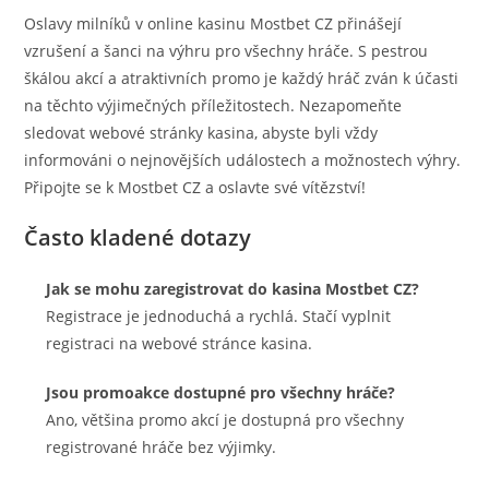
Oslavy milníků v online kasinu Mostbet CZ přinášejí
vzrušení a šanci na výhru pro všechny hráče. S pestrou
škálou akcí a atraktivních promo je každý hráč zván k účasti
na těchto výjimečných příležitostech. Nezapomeňte
sledovat webové stránky kasina, abyste byli vždy
informováni o nejnovějších událostech a možnostech výhry.
Připojte se k Mostbet CZ a oslavte své vítězství!
Často kladené dotazy
Jak se mohu zaregistrovat do kasina Mostbet CZ?
Registrace je jednoduchá a rychlá. Stačí vyplnit
registraci na webové stránce kasina.
Jsou promoakce dostupné pro všechny hráče?
Ano, většina promo akcí je dostupná pro všechny
registrované hráče bez výjimky.