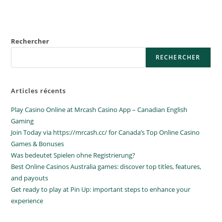
Rechercher
RECHERCHER
Articles récents
Play Casino Online at Mrcash Casino App – Canadian English
Gaming
Join Today via https://mrcash.cc/ for Canada’s Top Online Casino
Games & Bonuses
Was bedeutet Spielen ohne Registrierung?
Best Online Casinos Australia games: discover top titles, features,
and payouts
Get ready to play at Pin Up: important steps to enhance your
experience