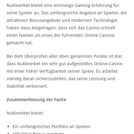
Nukleonbet bietet eine einmalige Gaming-Erfahrung für
seine Spieler an. Das umfangreiche Angebot an Spielen, die
attraktiven Bonusangebote und modernen Technologie
haben dazu beigetragen, dass sich das Casino schnell
einen Namen als eines der führenden Online Casinos
gemacht hat.
Bei dem Überprüfen aller oben genannten Punkte ist klar,
dass Nukleonbet ein sehr gut aufgestelltes Online-Casino
mit einer hoher Verfügbarkeit seiner Spiele. Es arbeitet
ständig daran sicherzustellen, das seine Leistung und
Stabilität verbessert.
Zusammenfassung der Fazite
Nukleonbet bietet:
Ein umfangreiches Portfolio an Spielen
Attraktive Bonusangebote