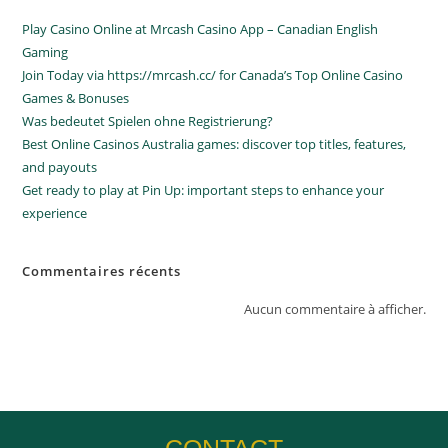
Play Casino Online at Mrcash Casino App – Canadian English
Gaming
Join Today via https://mrcash.cc/ for Canada’s Top Online Casino
Games & Bonuses
Was bedeutet Spielen ohne Registrierung?
Best Online Casinos Australia games: discover top titles, features,
and payouts
Get ready to play at Pin Up: important steps to enhance your
experience
Commentaires récents
Aucun commentaire à afficher.