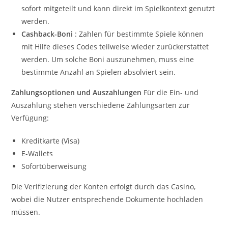
sofort mitgeteilt und kann direkt im Spielkontext genutzt
werden.
Cashback-Boni
: Zahlen für bestimmte Spiele können
mit Hilfe dieses Codes teilweise wieder zurückerstattet
werden. Um solche Boni auszunehmen, muss eine
bestimmte Anzahl an Spielen absolviert sein.
Zahlungsoptionen und Auszahlungen
Für die Ein- und
Auszahlung stehen verschiedene Zahlungsarten zur
Verfügung:
Kreditkarte (Visa)
E-Wallets
Sofortüberweisung
Die Verifizierung der Konten erfolgt durch das Casino,
wobei die Nutzer entsprechende Dokumente hochladen
müssen.