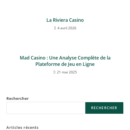
La Riviera Casino
4 avril 2026
Mad Casino : Une Analyse Complète de la
Plateforme de Jeu en Ligne
21 mai 2025
Rechercher
RECHERCHER
Articles récents