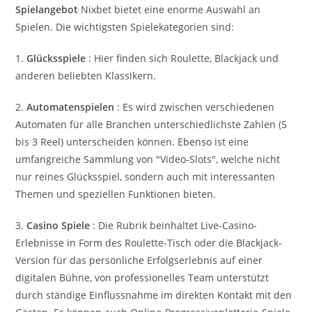
Spielangebot
Nixbet bietet eine enorme Auswahl an
Spielen. Die wichtigsten Spielekategorien sind:
1.
Glücksspiele
: Hier finden sich Roulette, Blackjack und
anderen beliebten Klassikern.
2.
Automatenspielen
: Es wird zwischen verschiedenen
Automaten für alle Branchen unterschiedlichste Zahlen (5
bis 3 Reel) unterscheiden können. Ebenso ist eine
umfangreiche Sammlung von "Video-Slots", welche nicht
nur reines Glücksspiel, sondern auch mit interessanten
Themen und speziellen Funktionen bieten.
3.
Casino Spiele
: Die Rubrik beinhaltet Live-Casino-
Erlebnisse in Form des Roulette-Tisch oder die Blackjack-
Version für das persönliche Erfolgserlebnis auf einer
digitalen Bühne, von professionelles Team unterstützt
durch ständige Einflussnahme im direkten Kontakt mit den