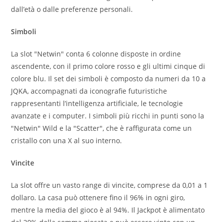
dall’età o dalle preferenze personali.
Simboli
La slot "Netwin" conta 6 colonne disposte in ordine
ascendente, con il primo colore rosso e gli ultimi cinque di
colore blu. Il set dei simboli è composto da numeri da 10 a
JQKA, accompagnati da iconografie futuristiche
rappresentanti l’intelligenza artificiale, le tecnologie
avanzate e i computer. I simboli più ricchi in punti sono la
"Netwin" Wild e la "Scatter", che è raffigurata come un
cristallo con una X al suo interno.
Vincite
La slot offre un vasto range di vincite, comprese da 0,01 a 1
dollaro. La casa può ottenere fino il 96% in ogni giro,
mentre la media del gioco è al 94%. Il Jackpot è alimentato