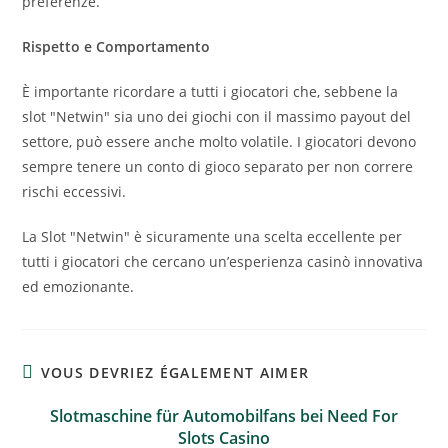
preferenze.
Rispetto e Comportamento
È importante ricordare a tutti i giocatori che, sebbene la
slot "Netwin" sia uno dei giochi con il massimo payout del
settore, può essere anche molto volatile. I giocatori devono
sempre tenere un conto di gioco separato per non correre
rischi eccessivi.
La Slot "Netwin" è sicuramente una scelta eccellente per
tutti i giocatori che cercano un’esperienza casinò innovativa
ed emozionante.
VOUS DEVRIEZ ÉGALEMENT AIMER
Slotmaschine für Automobilfans bei Need For
Slots Casino