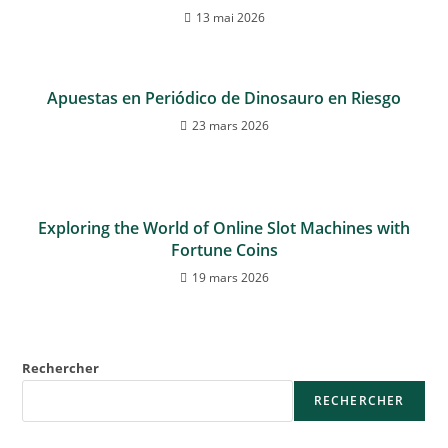
13 mai 2026
Apuestas en Periódico de Dinosauro en Riesgo
23 mars 2026
Exploring the World of Online Slot Machines with
Fortune Coins
19 mars 2026
Rechercher
RECHERCHER