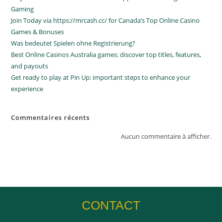
Gaming
Join Today via https://mrcash.cc/ for Canada’s Top Online Casino
Games & Bonuses
Was bedeutet Spielen ohne Registrierung?
Best Online Casinos Australia games: discover top titles, features,
and payouts
Get ready to play at Pin Up: important steps to enhance your
experience
Commentaires récents
Aucun commentaire à afficher.
CONTACT