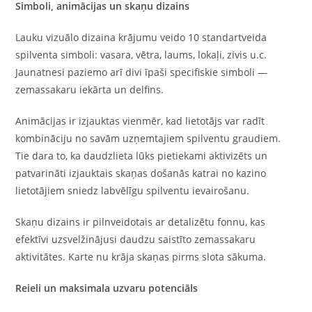
Simboli, animācijas un skaņu dizains
Lauku vizuālo dizaina krājumu veido 10 standartveida
spilventa simboli: vasara, vētra, laums, lokaļi, zivis u.c.
Jaunatnesi paziemo arī divi īpaši specifiskie simboli —
zemassakaru iekārta un delfins.
Animācijas ir izjauktas vienmēr, kad lietotājs var radīt
kombināciju no savām uzņemtajiem spilventu graudiem.
Tie dara to, ka daudzlieta lūks pietiekami aktivizēts un
patvarināti izjauktais skaņas došanās katrai no kazino
lietotājiem sniedz labvēlīgu spilventu ievairošanu.
Skaņu dizains ir pilnveidotais ar detalizētu fonnu, kas
efektīvi uzsvelžinājusi daudzu saistīto zemassakaru
aktivitātes. Karte nu krāja skaņas pirms slota sākuma.
Reieli un maksimala uzvaru potenciāls