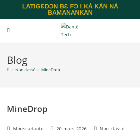
LATIGƐDƆN BƐ FƆ I KÀ KÀN NÀ
BAMANANKAN
Blog
>
Non classé
>
MineDrop
MineDrop
Moussadante
20 mars 2026
Non classé