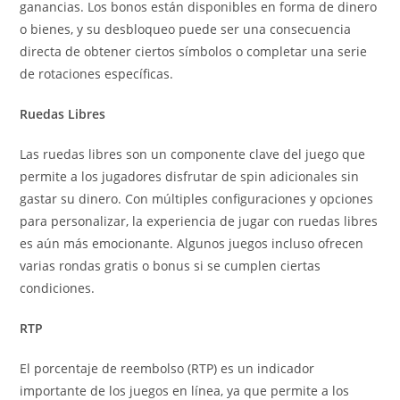
ganancias. Los bonos están disponibles en forma de dinero
o bienes, y su desbloqueo puede ser una consecuencia
directa de obtener ciertos símbolos o completar una serie
de rotaciones específicas.
Ruedas Libres
Las ruedas libres son un componente clave del juego que
permite a los jugadores disfrutar de spin adicionales sin
gastar su dinero. Con múltiples configuraciones y opciones
para personalizar, la experiencia de jugar con ruedas libres
es aún más emocionante. Algunos juegos incluso ofrecen
varias rondas gratis o bonus si se cumplen ciertas
condiciones.
RTP
El porcentaje de reembolso (RTP) es un indicador
importante de los juegos en línea, ya que permite a los