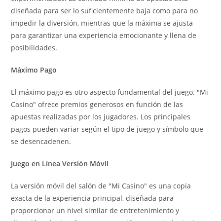
diseñada para ser lo suficientemente baja como para no
impedir la diversión, mientras que la máxima se ajusta
para garantizar una experiencia emocionante y llena de
posibilidades.
Máximo Pago
El máximo pago es otro aspecto fundamental del juego. "Mi
Casino" ofrece premios generosos en función de las
apuestas realizadas por los jugadores. Los principales
pagos pueden variar según el tipo de juego y símbolo que
se desencadenen.
Juego en Línea Versión Móvil
La versión móvil del salón de "Mi Casino" es una copia
exacta de la experiencia principal, diseñada para
proporcionar un nivel similar de entretenimiento y