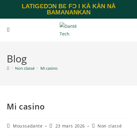
LATIGƐDƆN BƐ FƆ I KÀ KÀN NÀ
BAMANANKAN
Blog
>
Non classé
>
Mi casino
Mi casino
Moussadante
23 mars 2026
Non classé