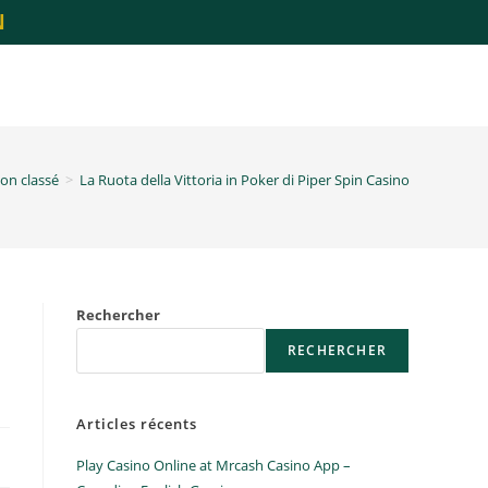
N
on classé
>
La Ruota della Vittoria in Poker di Piper Spin Casino
Rechercher
RECHERCHER
Articles récents
Play Casino Online at Mrcash Casino App –