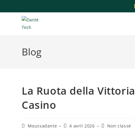
Blog
La Ruota della Vittoria
Casino
Moussadante
4 avril 2026
Non classé