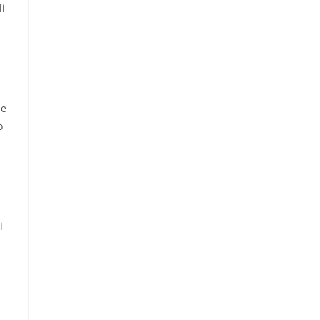
li
le
o
i