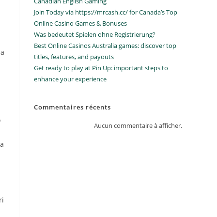
Canadian English Gaming
Join Today via https://mrcash.cc/ for Canada’s Top
Online Casino Games & Bonuses
Was bedeutet Spielen ohne Registrierung?
Best Online Casinos Australia games: discover top
ca
titles, features, and payouts
Get ready to play at Pin Up: important steps to
enhance your experience
Commentaires récents
ò
Aucun commentaire à afficher.
ia
ri