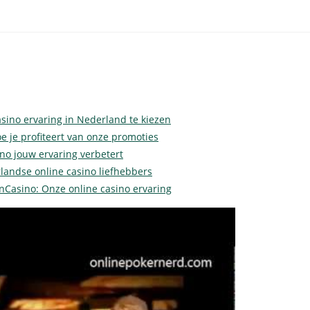
sino ervaring in Nederland te kiezen
 je profiteert van onze promoties
no jouw ervaring verbetert
andse online casino liefhebbers
nCasino: Onze online casino ervaring