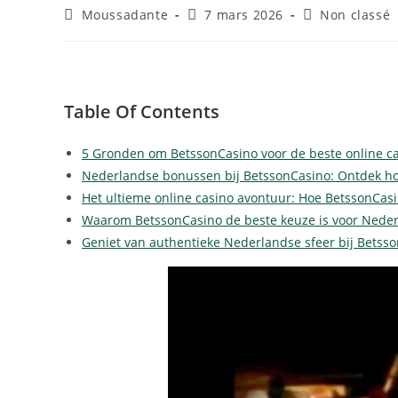
Moussadante
7 mars 2026
Non classé
Table Of Contents
5 Gronden om BetssonCasino voor de beste online ca
Nederlandse bonussen bij BetssonCasino: Ontdek hoe
Het ultieme online casino avontuur: Hoe BetssonCasi
Waarom BetssonCasino de beste keuze is voor Nederl
Geniet van authentieke Nederlandse sfeer bij Betsso