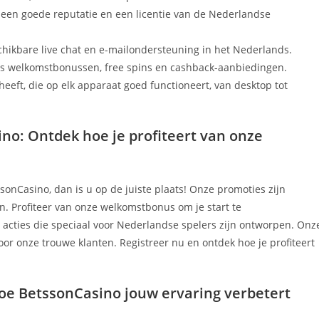
t een goede reputatie en een licentie van de Nederlandse
chikbare live chat en e-mailondersteuning in het Nederlands.
ls welkomstbonussen, free spins en cashback-aanbiedingen.
heeft, die op elk apparaat goed functioneert, van desktop tot
no: Ontdek hoe je profiteert van onze
onCasino, dan is u op de juiste plaats! Onze promoties zijn
. Profiteer van onze welkomstbonus om je start te
acties die speciaal voor Nederlandse spelers zijn ontworpen. Onz
or onze trouwe klanten. Registreer nu en ontdek hoe je profiteert
Hoe BetssonCasino jouw ervaring verbetert