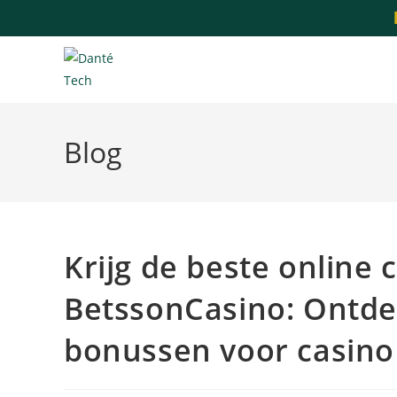
Blog
Krijg de beste online 
BetssonCasino: Ontd
bonussen voor casino