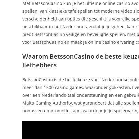
Met BetssonCasino kun je het ultieme online casino avo
spellen, van klassieke tafelspellen tot moderne video s
verscheidenheid aan opties die geschikt is voor elke sp
beschikbaar in het Nederlands, zodat je je geheel kan r
biedt BetssonCasino veilige en beveiligde spellen, met 
voor BetssonCasino en maak je online casino ervaring c
Waarom BetssonCasino de beste keuze 
liefhebbers
BetssonCasino is de beste keuze voor Nederlandse onlin
meer dan 1500 casino games, waaronder gokkasten, live 
over een Nederlands-taal ondersteuning en een gebruiks
Malta Gaming Authority, wat garandeert dat alle spellen e
bonussen en promoties aan, waardoor je je spelervarin