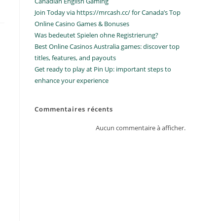
Canadian English Gaming
Join Today via https://mrcash.cc/ for Canada’s Top
Online Casino Games & Bonuses
Was bedeutet Spielen ohne Registrierung?
Best Online Casinos Australia games: discover top
titles, features, and payouts
Get ready to play at Pin Up: important steps to
enhance your experience
Commentaires récents
Aucun commentaire à afficher.