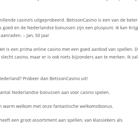
chillende casino’s uitgeprobeerd. BetssonCasino is een van de bete
is goed en de Nederlandse bonussen zijn een pluspunt. Ik kan Krij
aanraden. – Jan, 50 jaar
Het is een prima online casino met een goed aanbod van spellen. 
lecht casino, maar er is ook niets bijzonders aan te merken. Ik zal
 Nederland? Probeer dan BetssonCasino uit!
antal Nederlandse bonussen aan voor casino spelen.
een warm welkom met onze fantastische welkomstbonus.
eeft een groot assortiment aan spellen, van klassiekers als