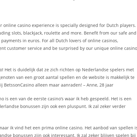
 online casino experience is specially designed for Dutch players.
ding slots, blackjack, roulette and more. Benefit from our safe and
payments in euros. For all Dutch lovers of online casinos,
lent customer service and be surprised by our unique online casin
! Het is duidelijk dat ze zich richten op Nederlandse spelers met
noten van een groot aantal spellen en de website is makkelijk te
 bij BetssonCasino alleen maar aanraden! – Anne, 28 jaar
 is een van de eerste casino’s waar ik heb gespeeld. Het is een
erlandse bonussen zijn ook een pluspunt. Ik zal zeker verder
aar ik vind het een prima online casino. Het aanbod van spellen i
ndse bonussen zijn ook interessant. Ik zal zeker blijven spelen bij