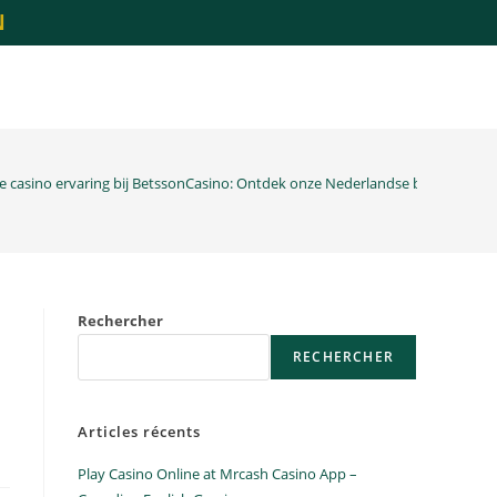
N
ine casino ervaring bij BetssonCasino: Ontdek onze Nederlandse bonussen vo
Rechercher
RECHERCHER
Articles récents
Play Casino Online at Mrcash Casino App –