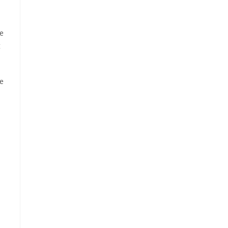
re
g
De