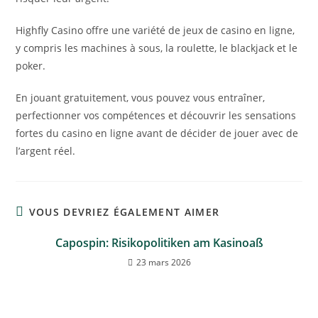
Highfly Casino offre une variété de jeux de casino en ligne,
y compris les machines à sous, la roulette, le blackjack et le
poker.
En jouant gratuitement, vous pouvez vous entraîner,
perfectionner vos compétences et découvrir les sensations
fortes du casino en ligne avant de décider de jouer avec de
l’argent réel.
VOUS DEVRIEZ ÉGALEMENT AIMER
Capospin: Risikopolitiken am Kasinoaß
23 mars 2026