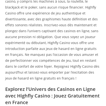
casino, y compris les machines à sous, la roulette, le
blackjack et le poker, sans aucun risque financier. Highfly
Casino offre une expérience de jeu authentique et
divertissante, avec des graphismes haute définition et des
effets sonores réalistes. Inscrivez-vous dès maintenant et
plongez dans l’univers captivant des casinos en ligne, sans
aucune pression ni obligation. Que vous soyez un joueur
expérimenté ou débutant, Highfly Casino vous offre une
introduction parfaite aux jeux de hasard en ligne gratuits
en français. Ne manquez pas l’occasion de vous amuser et
de perfectionner vos compétences de jeu, tout en restant
dans le confort de votre foyer. Rejoignez Highfly Casino dès
aujourd’hui et laissez-vous emporter par l’excitation des
jeux de hasard en ligne gratuits en français !
Explorez l’Univers des Casinos en Ligne
avec Highfly Casino : Jouez Gratuitement
en France