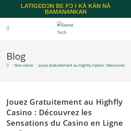
LATIGƐDƆN BƐ FƆ I KÀ KÀN NÀ
BAMANANKAN
Blog
>
Non classé
>
Jouez Gratuitement au Highfly Casino : Découvrez les
Jouez Gratuitement au Highfly
Casino : Découvrez les
Sensations du Casino en Ligne