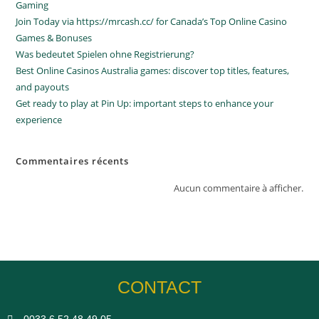
Gaming
Join Today via https://mrcash.cc/ for Canada’s Top Online Casino
Games & Bonuses
Was bedeutet Spielen ohne Registrierung?
Best Online Casinos Australia games: discover top titles, features,
and payouts
Get ready to play at Pin Up: important steps to enhance your
experience
Commentaires récents
Aucun commentaire à afficher.
CONTACT