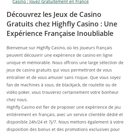
Casino : Jouez Gratuitement en France
Découvrez les Jeux de Casino
Gratuits chez Highfly Casino : Une
Expérience Française Inoubliable
Bienvenue sur Highfly Casino, où les joueurs français
peuvent découvrir une expérience de casino en ligne
unique et mémorable. Nous offrons une large sélection de
jeux de casino gratuits qui vous permettront de vous
entraîner et de vous amuser sans risque. Que vous soyez
fan de machines à sous, de blackjack, de roulette ou de
vidéo poker, vous trouverez certainement votre bonheur
chez nous.
Highfly Casino est fier de proposer une expérience de jeu
entièrement en français, avec un service clientèle dédié et
disponible 24h/24 et 7j/7. Nous mettons également à votre
disposition des bonus et des promotions exclusives pour