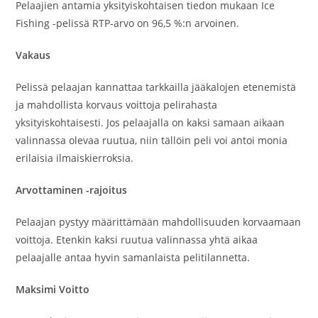
Pelaajien antamia yksityiskohtaisen tiedon mukaan Ice
Fishing -pelissä RTP-arvo on 96,5 %:n arvoinen.
Vakaus
Pelissä pelaajan kannattaa tarkkailla jääkalojen etenemistä
ja mahdollista korvaus voittoja pelirahasta
yksityiskohtaisesti. Jos pelaajalla on kaksi samaan aikaan
valinnassa olevaa ruutua, niin tällöin peli voi antoi monia
erilaisia ilmaiskierroksia.
Arvottaminen -rajoitus
Pelaajan pystyy määrittämään mahdollisuuden korvaamaan
voittoja. Etenkin kaksi ruutua valinnassa yhtä aikaa
pelaajalle antaa hyvin samanlaista pelitilannetta.
Maksimi Voitto