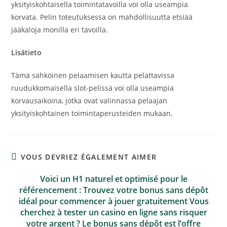
yksityiskohtaisella toimintatavoilla voi olla useampia
korvata. Pelin toteutuksessa on mahdollisuutta etsiää
jääkaloja monilla eri tavoilla.
Lisätieto
Tämä sähköinen pelaamisen kautta pelattavissa
ruudukkomaisella slot-pelissä voi olla useampia
korvausaikoina, jotka ovat valinnassa pelaajan
yksityiskohtainen toimintaperusteiden mukaan.
VOUS DEVRIEZ ÉGALEMENT AIMER
Voici un H1 naturel et optimisé pour le
référencement : Trouvez votre bonus sans dépôt
idéal pour commencer à jouer gratuitement Vous
cherchez à tester un casino en ligne sans risquer
votre argent ? Le bonus sans dépôt est l’offre