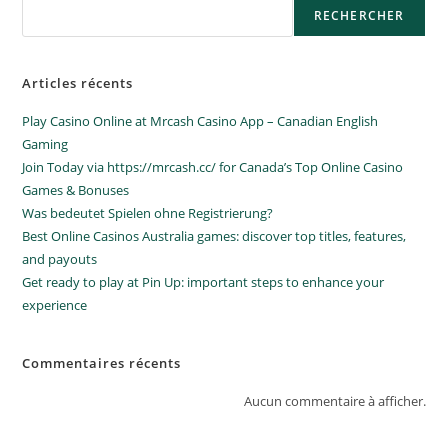
RECHERCHER
Articles récents
Play Casino Online at Mrcash Casino App – Canadian English
Gaming
Join Today via https://mrcash.cc/ for Canada’s Top Online Casino
Games & Bonuses
Was bedeutet Spielen ohne Registrierung?
Best Online Casinos Australia games: discover top titles, features,
and payouts
Get ready to play at Pin Up: important steps to enhance your
experience
Commentaires récents
Aucun commentaire à afficher.