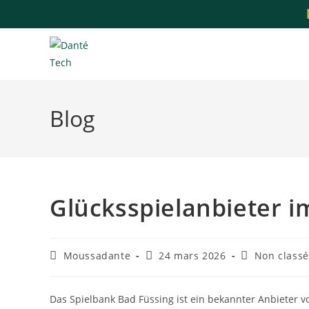
Blog
Glücksspielanbieter i
Moussadante
24 mars 2026
Non classé
Das Spielbank Bad Füssing ist ein bekannter Anbieter v