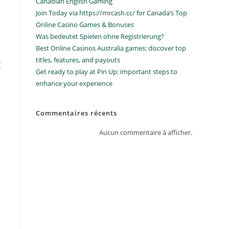
Canadian English Gaming
Join Today via https://mrcash.cc/ for Canada’s Top
Online Casino Games & Bonuses
Was bedeutet Spielen ohne Registrierung?
Best Online Casinos Australia games: discover top
titles, features, and payouts
/
Get ready to play at Pin Up: important steps to
enhance your experience
Commentaires récents
Aucun commentaire à afficher.