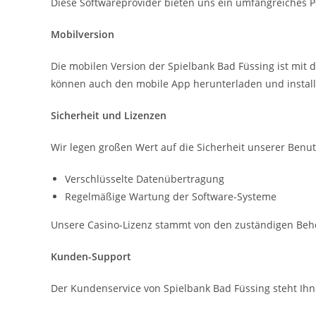
Diese Softwareprovider bieten uns ein umfangreiches Por
Mobilversion
Die mobilen Version der Spielbank Bad Füssing ist mi
können auch den mobile App herunterladen und install
Sicherheit und Lizenzen
Wir legen großen Wert auf die Sicherheit unserer Benu
Verschlüsselte Datenübertragung
Regelmäßige Wartung der Software-Systeme
Unsere Casino-Lizenz stammt von den zuständigen Beh
Kunden-Support
Der Kundenservice von Spielbank Bad Füssing steht Ihn