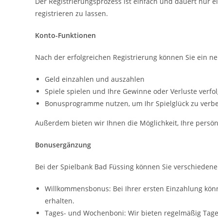
Der Registrierungsprozess ist einfach und dauert nur ei
registrieren zu lassen.
Konto-Funktionen
Nach der erfolgreichen Registrierung können Sie ein ne
Geld einzahlen und auszahlen
Spiele spielen und Ihre Gewinne oder Verluste verfo
Bonusprogramme nutzen, um Ihr Spielglück zu verb
Außerdem bieten wir Ihnen die Möglichkeit, Ihre persö
Bonusergänzung
Bei der Spielbank Bad Füssing können Sie verschiedene
Willkommensbonus: Bei Ihrer ersten Einzahlung könn
erhalten.
Tages- und Wochenboni: Wir bieten regelmäßig Tage