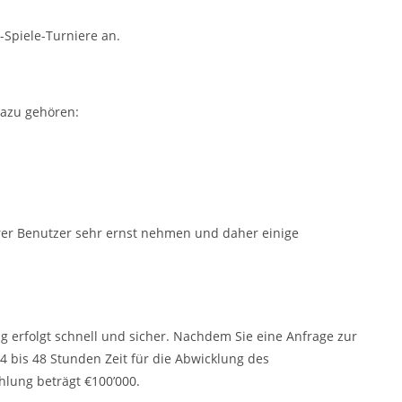
-Spiele-Turniere an.
Dazu gehören:
serer Benutzer sehr ernst nehmen und daher einige
 erfolgt schnell und sicher. Nachdem Sie eine Anfrage zur
4 bis 48 Stunden Zeit für die Abwicklung des
lung beträgt €100’000.