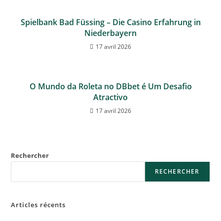
Spielbank Bad Füssing – Die Casino Erfahrung in
Niederbayern
17 avril 2026
O Mundo da Roleta no DBbet é Um Desafio
Atractivo
17 avril 2026
Rechercher
RECHERCHER
Articles récents