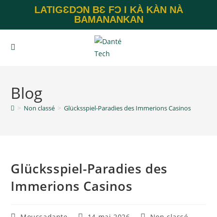
LATIGƐDƆN BƐ FƆ I KÀ KÀN NÀ
BAMANANKAN
Blog
>
Non classé
>
Glücksspiel-Paradies des Immerions Casinos
Glücksspiel-Paradies des
Immerions Casinos
Moussadante
14 mai 2026
Non classé