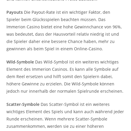
Payouts
Die Payout-Rate ist ein wichtiger Faktor, den
Spieler beim Glücksspielen beachten müssen. Das
Immerion Casino bietet eine hohe Gewinnchance von 96%,
was bedeutet, dass der Hausvorteil relativ niedrig ist und
die Spieler daher eine bessere Chance haben, mehr zu
gewinnen als beim Spiel in einem Online-Casino.
Wild-Symbole
Das Wild-Symbol ist ein weiteres wichtiges
Element des Immerion Casinos. Es kann alle Symbole auf
dem Reel ersetzen und hilft somit den Spielern dabei,
höhere Gewinne zu erzielen. Die Wild-Symbole können
jedoch nur innerhalb der normalen Spielrunde erscheinen.
Scatter-Symbole
Das Scatter-Symbol ist ein weiteres
wichtiges Element des Spiels und kann auch während jeder
Runde erscheinen. Wenn mehrere Scatter-Symbole
zusammenkommen, werden sie zu einer höheren