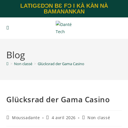
LATIGƐDƆN BƐ FƆ I KÀ KÀN NÀ
BAMANANKAN
Blog
>
Non classé
>
Glücksrad der Gama Casino
Glücksrad der Gama Casino
Moussadante
4 avril 2026
Non classé