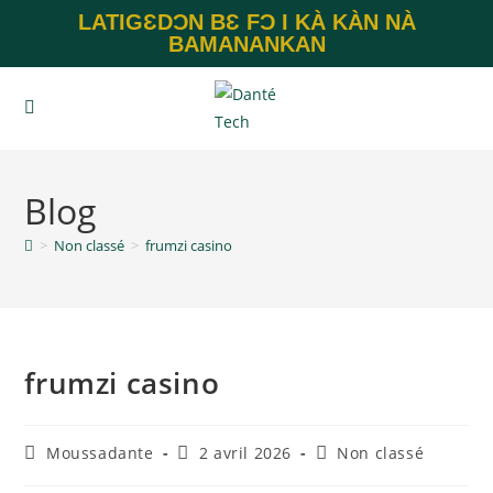
LATIGƐDƆN BƐ FƆ I KÀ KÀN NÀ
BAMANANKAN
Blog
>
Non classé
>
frumzi casino
frumzi casino
Moussadante
2 avril 2026
Non classé