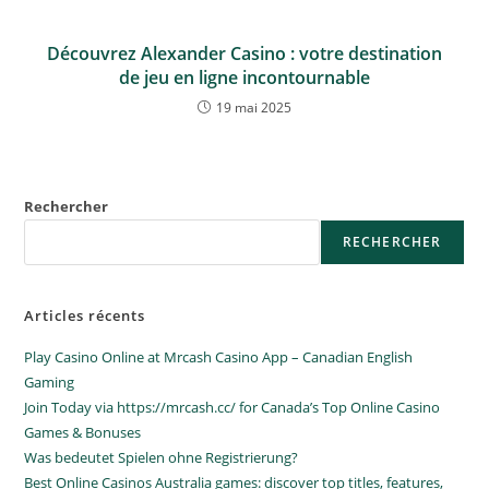
Découvrez Alexander Casino : votre destination
de jeu en ligne incontournable
19 mai 2025
Rechercher
RECHERCHER
Articles récents
Play Casino Online at Mrcash Casino App – Canadian English
Gaming
Join Today via https://mrcash.cc/ for Canada’s Top Online Casino
Games & Bonuses
Was bedeutet Spielen ohne Registrierung?
Best Online Casinos Australia games: discover top titles, features,