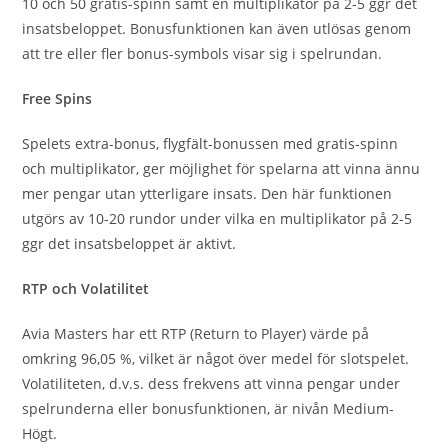
10 och 50 gratis-spinn samt en multiplikator på 2-5 ggr det
insatsbeloppet. Bonusfunktionen kan även utlösas genom
att tre eller fler bonus-symbols visar sig i spelrundan.
Free Spins
Spelets extra-bonus, flygfält-bonussen med gratis-spinn
och multiplikator, ger möjlighet för spelarna att vinna ännu
mer pengar utan ytterligare insats. Den här funktionen
utgörs av 10-20 rundor under vilka en multiplikator på 2-5
ggr det insatsbeloppet är aktivt.
RTP och Volatilitet
Avia Masters har ett RTP (Return to Player) värde på
omkring 96,05 %, vilket är något över medel för slotspelet.
Volatiliteten, d.v.s. dess frekvens att vinna pengar under
spelrunderna eller bonusfunktionen, är nivån Medium-
Högt.